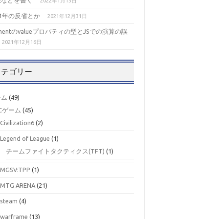
想などを書く
2022年1月13日
21年の反省とか
2021年12月31日
ementのvalueプロパティの型とJSでの演算の誤
2021年12月16日
カテゴリー
ーム
(49)
Cゲーム
(45)
Civilization6
(2)
Legend of League
(1)
チームファイトタクティクス(TFT)
(1)
MGSV:TPP
(1)
MTG ARENA
(21)
steam
(4)
warframe
(13)