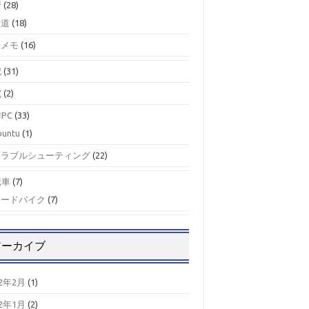
行
(28)
鉄道
(18)
駅メモ
(16)
記
(31)
究
(2)
PC
(33)
buntu
(1)
トラブルシューティング
(22)
転車
(7)
ロードバイク
(7)
アーカイブ
22年2月
(1)
22年1月
(2)