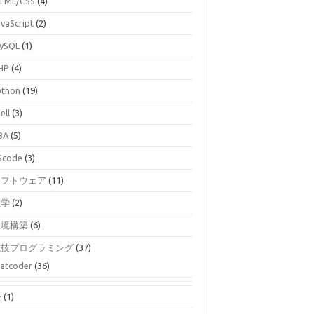
TML/CSS
(4)
avaScript
(2)
ySQL
(1)
HP
(4)
ython
(19)
ell
(3)
BA
(5)
Scode
(3)
ソフトウェア
(11)
数学
(2)
環境構築
(6)
競技プログラミング
(37)
atcoder
(36)
モ
(1)