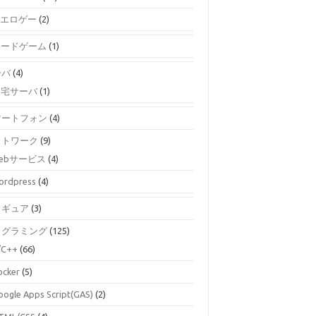
エロゲー
(2)
ボードゲーム
(1)
ーバ
(4)
自宅サーバ
(1)
マートフォン
(4)
ットワーク
(9)
ebサービス
(4)
ordpress
(4)
ィギュア
(3)
ログラミング
(125)
/C++
(66)
ocker
(5)
oogle Apps Script(GAS)
(2)