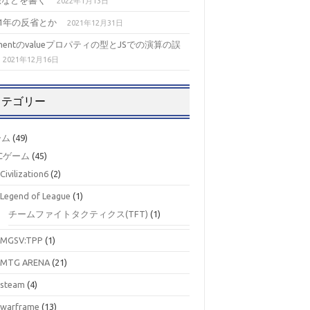
想などを書く
2022年1月13日
21年の反省とか
2021年12月31日
ementのvalueプロパティの型とJSでの演算の誤
2021年12月16日
カテゴリー
ーム
(49)
Cゲーム
(45)
Civilization6
(2)
Legend of League
(1)
チームファイトタクティクス(TFT)
(1)
MGSV:TPP
(1)
MTG ARENA
(21)
steam
(4)
warframe
(13)