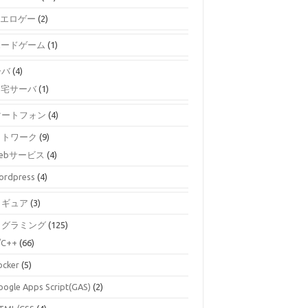
エロゲー
(2)
ボードゲーム
(1)
ーバ
(4)
自宅サーバ
(1)
マートフォン
(4)
ットワーク
(9)
ebサービス
(4)
ordpress
(4)
ィギュア
(3)
ログラミング
(125)
/C++
(66)
ocker
(5)
oogle Apps Script(GAS)
(2)