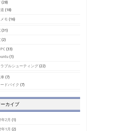
行
(28)
鉄道
(18)
駅メモ
(16)
記
(31)
究
(2)
PC
(33)
buntu
(1)
トラブルシューティング
(22)
転車
(7)
ロードバイク
(7)
アーカイブ
22年2月
(1)
22年1月
(2)