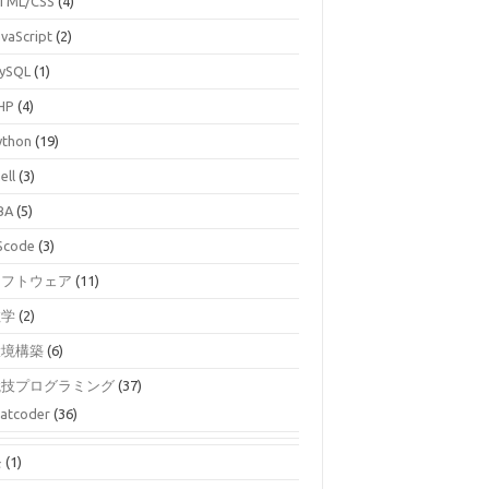
TML/CSS
(4)
avaScript
(2)
ySQL
(1)
HP
(4)
ython
(19)
ell
(3)
BA
(5)
Scode
(3)
ソフトウェア
(11)
数学
(2)
環境構築
(6)
競技プログラミング
(37)
atcoder
(36)
モ
(1)