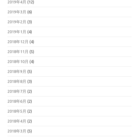
2019年4月
(12)
2019年3月
(6)
2019年2月
(3)
2019年1月
(4)
2018年12月
(4)
2018年11月
(5)
2018年10月
(4)
2018年9月
(5)
2018年8月
(3)
2018年7月
(2)
2018年6月
(2)
2018年5月
(2)
2018年4月
(2)
2018年3月
(5)