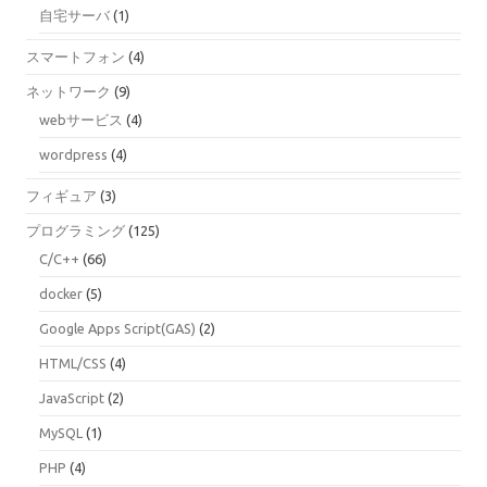
自宅サーバ
(1)
スマートフォン
(4)
ネットワーク
(9)
webサービス
(4)
wordpress
(4)
フィギュア
(3)
プログラミング
(125)
C/C++
(66)
docker
(5)
Google Apps Script(GAS)
(2)
HTML/CSS
(4)
JavaScript
(2)
MySQL
(1)
PHP
(4)