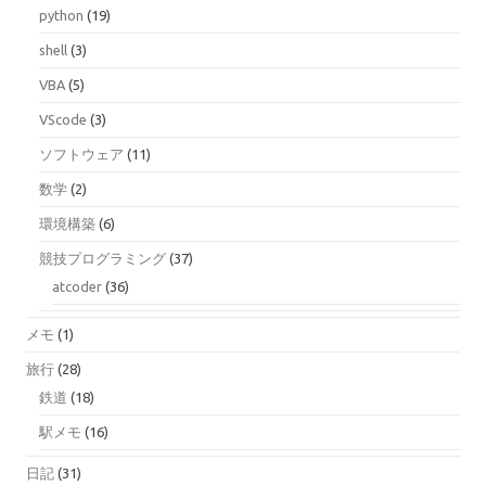
python
(19)
shell
(3)
VBA
(5)
VScode
(3)
ソフトウェア
(11)
数学
(2)
環境構築
(6)
競技プログラミング
(37)
atcoder
(36)
メモ
(1)
旅行
(28)
鉄道
(18)
駅メモ
(16)
日記
(31)