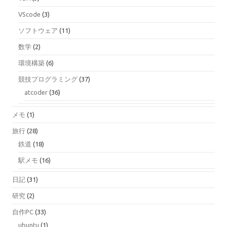
VScode
(3)
ソフトウェア
(11)
数学
(2)
環境構築
(6)
競技プログラミング
(37)
atcoder
(36)
メモ
(1)
旅行
(28)
鉄道
(18)
駅メモ
(16)
日記
(31)
研究
(2)
自作PC
(33)
ubuntu
(1)