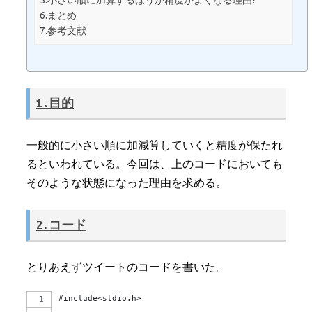
5.小さい順に加算するほうが精度がよくなる理由?
6.まとめ
7.参考文献
1.目的
一般的に小さい順に加減算していくと精度が保たれ
るといわれている。今回は、上のコードにおいても
そのような状態になった理由を求める。
2.コード
とりあえずツイートのコードを書いた。
#include<stdio.h>