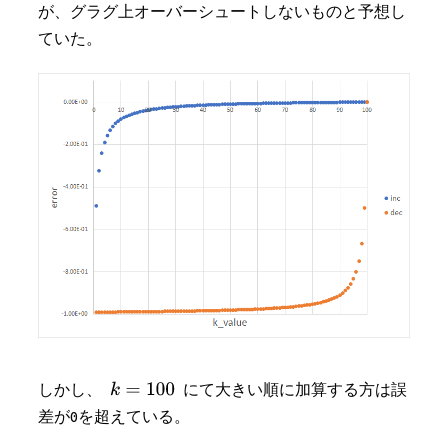
が、グラグ上オーバーシュートしないものと予想し
ていた。
しかし、
にて大きい順に加算する方は誤
差が0を超えている。