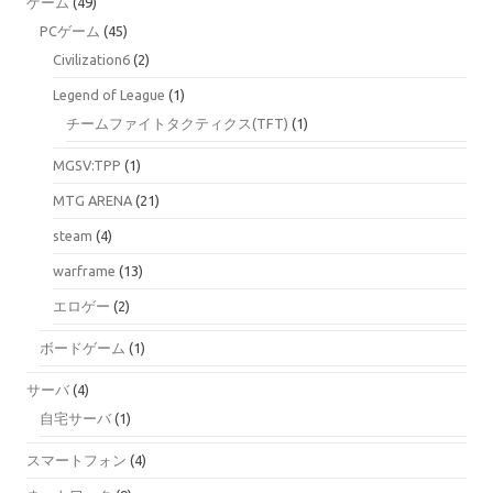
ゲーム
(49)
PCゲーム
(45)
Civilization6
(2)
Legend of League
(1)
チームファイトタクティクス(TFT)
(1)
MGSV:TPP
(1)
MTG ARENA
(21)
steam
(4)
warframe
(13)
エロゲー
(2)
ボードゲーム
(1)
サーバ
(4)
自宅サーバ
(1)
スマートフォン
(4)