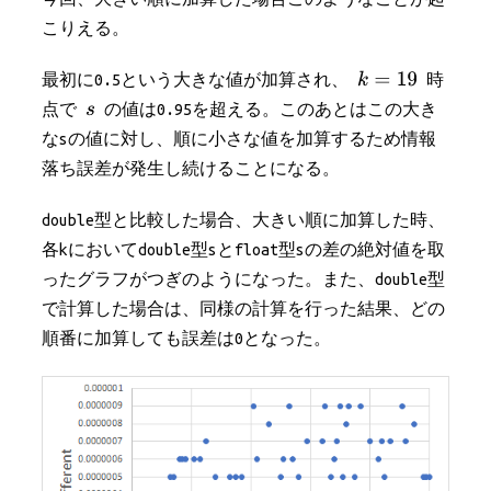
こりえる。
最初に0.5という大きな値が加算され、
時
点で
の値は0.95を超える。このあとはこの大き
なsの値に対し、順に小さな値を加算するため情報
落ち誤差が発生し続けることになる。
double型と比較した場合、大きい順に加算した時、
各kにおいてdouble型sとfloat型sの差の絶対値を取
ったグラフがつぎのようになった。また、double型
で計算した場合は、同様の計算を行った結果、どの
順番に加算しても誤差は0となった。