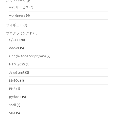
ネットワーク
(9)
webサービス
(4)
wordpress
(4)
フィギュア
(3)
プログラミング
(125)
C/C++
(66)
docker
(5)
Google Apps Script(GAS)
(2)
HTML/CSS
(4)
JavaScript
(2)
MySQL
(1)
PHP
(4)
python
(19)
shell
(3)
VBA
(5)