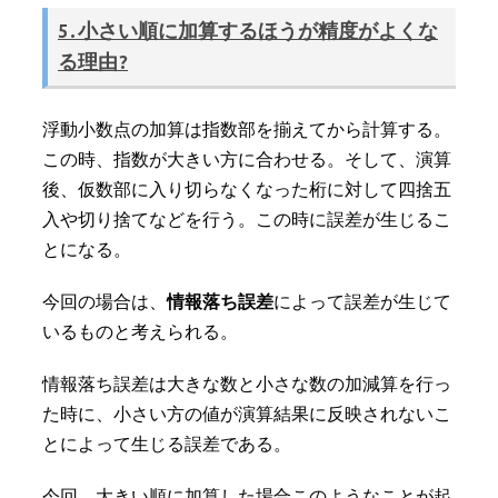
5.小さい順に加算するほうが精度がよくな
る理由?
浮動小数点の加算は指数部を揃えてから計算する。
この時、指数が大きい方に合わせる。そして、演算
後、仮数部に入り切らなくなった桁に対して四捨五
入や切り捨てなどを行う。この時に誤差が生じるこ
とになる。
今回の場合は、
情報落ち誤差
によって誤差が生じて
いるものと考えられる。
情報落ち誤差は大きな数と小さな数の加減算を行っ
た時に、小さい方の値が演算結果に反映されないこ
とによって生じる誤差である。
今回、大きい順に加算した場合このようなことが起