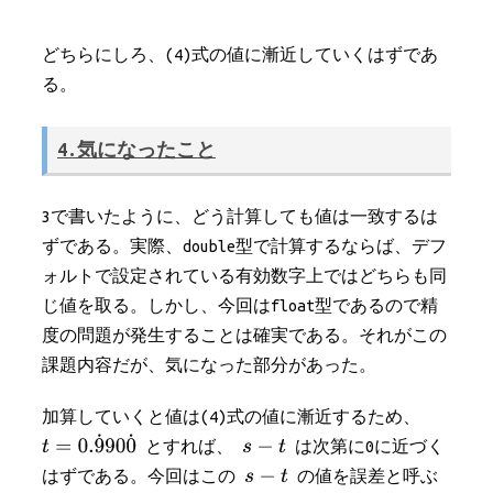
どちらにしろ、(4)式の値に漸近していくはずであ
る。
4.気になったこと
3で書いたように、どう計算しても値は一致するは
ずである。実際、double型で計算するならば、デフ
ォルトで設定されている有効数字上ではどちらも同
じ値を取る。しかし、今回はfloat型であるので精
度の問題が発生することは確実である。それがこの
課題内容だが、気になった部分があった。
加算していくと値は(4)式の値に漸近するため、
とすれば、
は次第に0に近づく
はずである。今回はこの
の値を誤差と呼ぶ