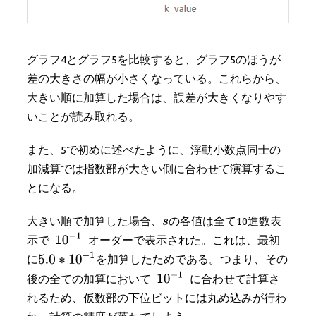
グラフ4とグラフ5を比較すると、グラフ5のほうが
差の大きさの幅が小さくなっている。これらから、
大きい順に加算した場合は、誤差が大きくなりやす
いことが読み取れる。
また、5で初めに述べたように、浮動小数点同士の
加減算では指数部が大きい側に合わせて演算するこ
とになる。
大きい順で加算した場合、
の各値は全て10進数表
示で
オーダーで表示された。これは、最初
に
を加算したためである。つまり、その
後の全ての加算において
に合わせて計算さ
れるため、仮数部の下位ビットには丸め込みが行わ