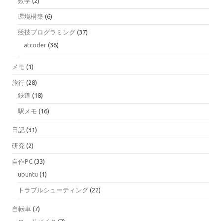
数学
(2)
環境構築
(6)
競技プログラミング
(37)
atcoder
(36)
メモ
(1)
旅行
(28)
鉄道
(18)
駅メモ
(16)
日記
(31)
研究
(2)
自作PC
(33)
ubuntu
(1)
トラブルシューティング
(22)
自転車
(7)