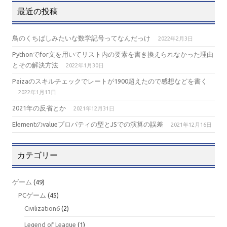
最近の投稿
鳥のくちばしみたいな数学記号ってなんだっけ
2022年2月3日
Pythonでfor文を用いてリスト内の要素を書き換えられなかった理由
とその解決方法
2022年1月30日
Paizaのスキルチェックでレートが1900超えたので感想などを書く
2022年1月13日
2021年の反省とか
2021年12月31日
Elementのvalueプロパティの型とJSでの演算の誤差
2021年12月16日
カテゴリー
ゲーム
(49)
PCゲーム
(45)
Civilization6
(2)
Legend of League
(1)