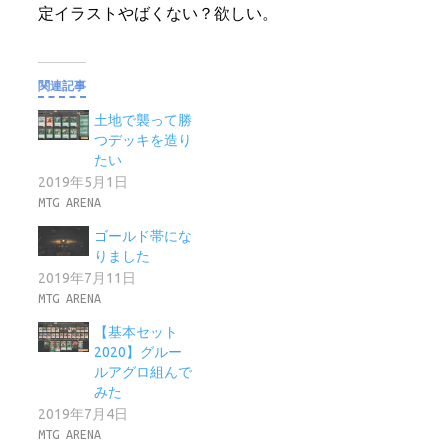
定イラストやばくない？欲しい。
関連記事
土地で襲って勝
つデッキを造り
たい
2019年5月1日
MTG ARENA
ゴールド帯にな
りました
2019年7月11日
MTG ARENA
【基本セット
2020】グルー
ルアグロ組んで
みた
2019年7月4日
MTG ARENA