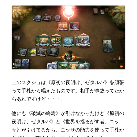
上のスクショは《原初の夜明け、ゼタルパ》を頑張
って手札から唱えたものです。相手が事故ってたか
らあれですけど・・・。
他にも《破滅の終焉》が引けなかったけど《原初の
夜明け、ゼタルパ》と《世界を揺るがす者、ニッ
サ》が引けてるから、ニッサの能力を使って手札か