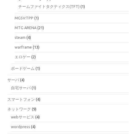
チームファイトタクティクス(TFT)
(1)
MGSV:TPP
(1)
MTG ARENA
(21)
steam
(4)
warframe
(13)
エロゲー
(2)
ボードゲーム
(1)
サーバ
(4)
自宅サーバ
(1)
スマートフォン
(4)
ネットワーク
(9)
webサービス
(4)
wordpress
(4)