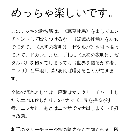
めっちゃ楽しいです。
このデッキの勝ち筋は、《蔦草牝馬》を出してエン
チャントして殴りつけるか、《破滅の終焉》をX=10
で唱えて、《原初の夜明け、ゼタルパ》を引っ張っ
てきて、ドカン。また、手札に《原初の夜明け、ゼ
タルパ》を抱えてしまっても《世界を揺るがす者、
ニッサ》と平地1、森3あれば唱えることができま
す。
全体の流れとしては、序盤はマナクリーチャー出し
たり土地加速したり。5マナで《世界を揺るがす
者、ニッサ》、あとはニッサでマナ出しまくって好
き放題。
相手のクリーチャーやPWの除去なんて知らねえ、殴