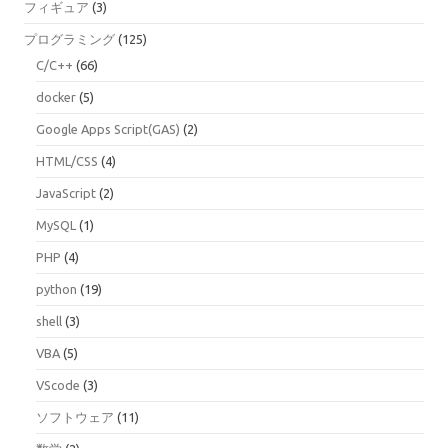
フィギュア
(3)
プログラミング
(125)
C/C++
(66)
docker
(5)
Google Apps Script(GAS)
(2)
HTML/CSS
(4)
JavaScript
(2)
MySQL
(1)
PHP
(4)
python
(19)
shell
(3)
VBA
(5)
VScode
(3)
ソフトウェア
(11)