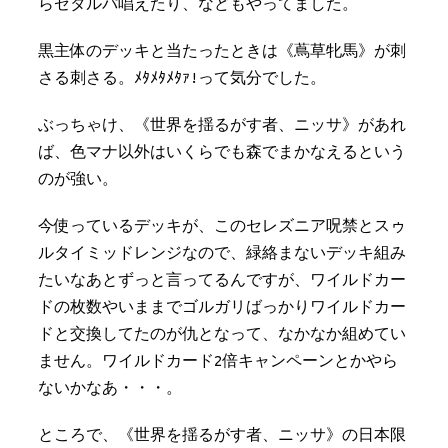
らゼタルパ唱えたり、などもやってました。
黒主体のデッキと当たったときは《蔦草牝馬》が刺
さる刺さる。ﾒﾀﾒﾀﾒﾀｧ!って気分でした。
ぶっちゃけ、《世界を揺るがす者、ニッサ》があれ
ば、色マナ以外はいくらでも森でまかなえるという
のが強い。
今使っているデッキが、このセレズニア呪禁とスゥ
ルタイミッドレンジなので、緑絡まないデッキ組み
たいなあとずっと言ってるんですが、ワイルドカー
ドの枚数やいままでゴルガリばっかりワイルドカー
ドと交換してたのが仇となって、なかなか組めてい
ません。ワイルドカード2倍キャンペーンとかやら
ないかなあ・・・。
ところで、《世界を揺るがす者、ニッサ》の日本限