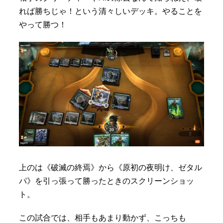
れば勝ちじゃ！という清々しいデッキ。やることを
やって勝つ！
上のは《破滅の終焉》から《原初の夜明け、ゼタル
パ》を引っ張って勝ったときのスクリーンショッ
ト。
この試合では、相手もあまり動かず、こっちも