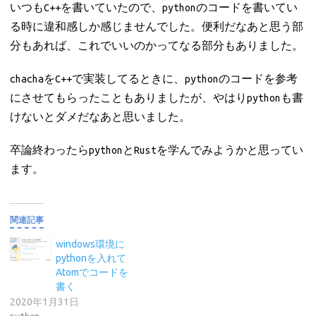
いつもC++を書いていたので、pythonのコードを書いてい
る時に違和感しか感じませんでした。便利だなあと思う部
分もあれば、これでいいのかってなる部分もありました。
chachaをC++で実装してるときに、pythonのコードを参考
にさせてもらったこともありましたが、やはりpythonも書
けないとダメだなあと思いました。
卒論終わったらpythonとRustを学んでみようかと思ってい
ます。
関連記事
windows環境に
pythonを入れて
Atomでコードを
書く
2020年1月31日
python