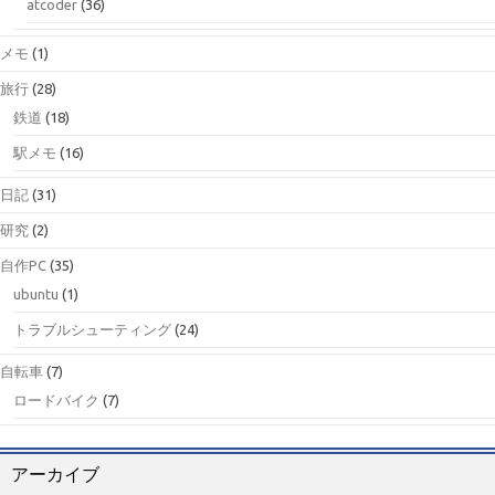
atcoder
(36)
メモ
(1)
旅行
(28)
鉄道
(18)
駅メモ
(16)
日記
(31)
研究
(2)
自作PC
(35)
ubuntu
(1)
トラブルシューティング
(24)
自転車
(7)
ロードバイク
(7)
アーカイブ