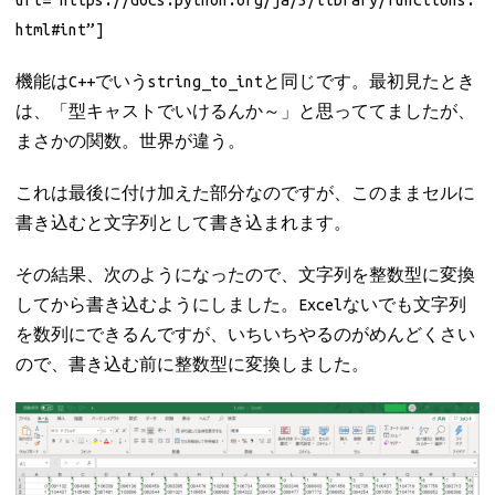
url=”https://docs.python.org/ja/3/library/functions.
html#int”]
機能はC++でいうstring_to_intと同じです。最初見たとき
は、「型キャストでいけるんか～」と思っててましたが、
まさかの関数。世界が違う。
これは最後に付け加えた部分なのですが、このままセルに
書き込むと文字列として書き込まれます。
その結果、次のようになったので、文字列を整数型に変換
してから書き込むようにしました。Excelないでも文字列
を数列にできるんですが、いちいちやるのがめんどくさい
ので、書き込む前に整数型に変換しました。