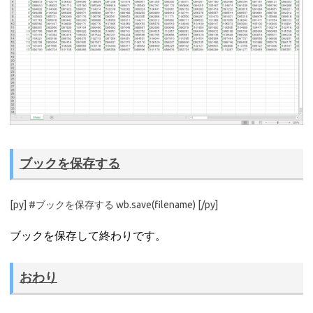
ブックを保存する
[py] #ブックを保存する wb.save(filename) [/py]
ブックを保存して終わりです。
おわり