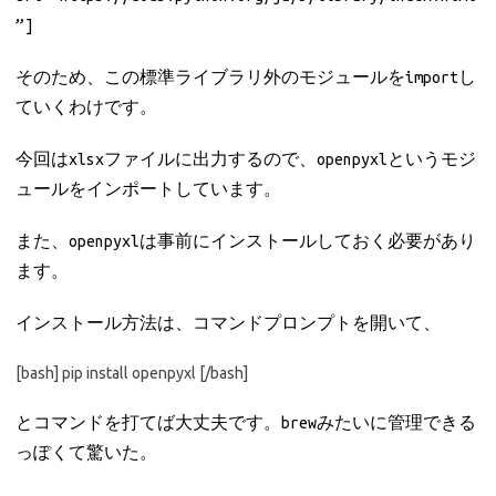
”]
そのため、この標準ライブラリ外のモジュールをimportし
ていくわけです。
今回はxlsxファイルに出力するので、openpyxlというモジ
ュールをインポートしています。
また、openpyxlは事前にインストールしておく必要があり
ます。
インストール方法は、コマンドプロンプトを開いて、
[bash] pip install openpyxl [/bash]
とコマンドを打てば大丈夫です。brewみたいに管理できる
っぽくて驚いた。