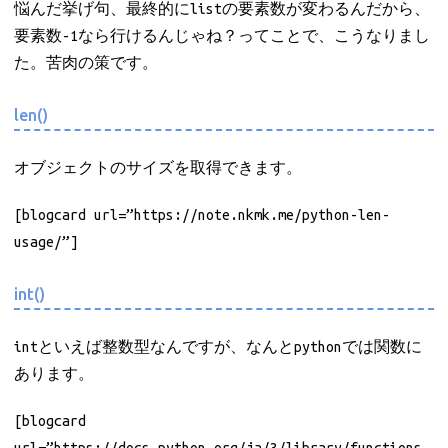
悩んだ挙げ句、最終的にlistの要素数が変わるんだから、
要素数-1なら行けるんじゃね？ってことで、こうなりまし
た。苦肉の策です。
len()
オブジェクトのサイズを取得できます。
[blogcard url=”https://note.nkmk.me/python-len-
usage/”]
int()
intといえば整数型なんですが、なんとpythonでは関数に
あります。
[blogcard