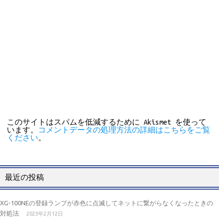
このサイトはスパムを低減するために Akismet を使って
います。
コメントデータの処理方法の詳細はこちらをご覧
ください
。
最近の投稿
XG-100NEの登録ランプが赤色に点滅してネットに繋がらなくなったときの
対処法
2023年2月12日