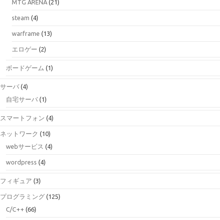
MTG ARENA
(21)
steam
(4)
warframe
(13)
エロゲー
(2)
ボードゲーム
(1)
サーバ
(4)
自宅サーバ
(1)
スマートフォン
(4)
ネットワーク
(10)
webサービス
(4)
wordpress
(4)
フィギュア
(3)
プログラミング
(125)
C/C++
(66)