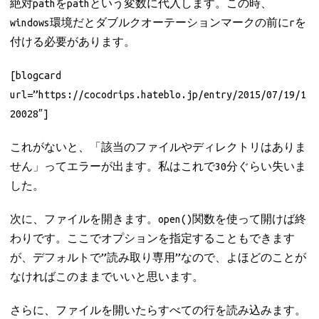
絶対pathをpathという変数に代入します。この時、
windows環境だとダブルクオーテーションマークの前にrを
付ける必要があります。
[blogcard
url=”https://cocodrips.hateblo.jp/entry/2015/07/19/1
20028″]
これがないと、「該当のファイルやディレクトリはありま
せん」ってエラーが出ます。私はこれで30分ぐらい失いま
した。
次に、ファイルを開きます。open()関数を使って開けば終
わりです。ここでオプションを指定することもできます
が、デフォルトで”読み取り専用”なので、よほどのことが
なければこのままでいいと思います。
さらに、ファイルを開いたらすべての行を読み込みます。