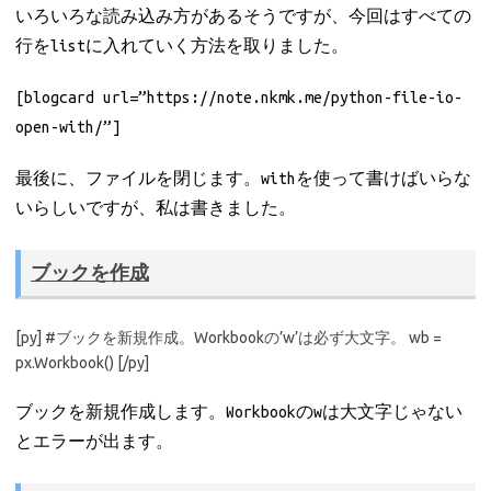
いろいろな読み込み方があるそうですが、今回はすべての
行をlistに入れていく方法を取りました。
[blogcard url=”https://note.nkmk.me/python-file-io-
open-with/”]
最後に、ファイルを閉じます。withを使って書けばいらな
いらしいですが、私は書きました。
ブックを作成
[py] #ブックを新規作成。Workbookの’w’は必ず大文字。 wb =
px.Workbook() [/py]
ブックを新規作成します。Workbookのwは大文字じゃない
とエラーが出ます。