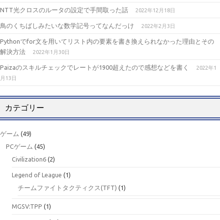
NTT光クロスのルータの設定で手間取った話
2022年12月18日
鳥のくちばしみたいな数学記号ってなんだっけ
2022年2月3日
Pythonでfor文を用いてリスト内の要素を書き換えられなかった理由とその
解決方法
2022年1月30日
Paizaのスキルチェックでレートが1900超えたので感想などを書く
2022年1
月13日
カテゴリー
ゲーム
(49)
PCゲーム
(45)
Civilization6
(2)
Legend of League
(1)
チームファイトタクティクス(TFT)
(1)
MGSV:TPP
(1)