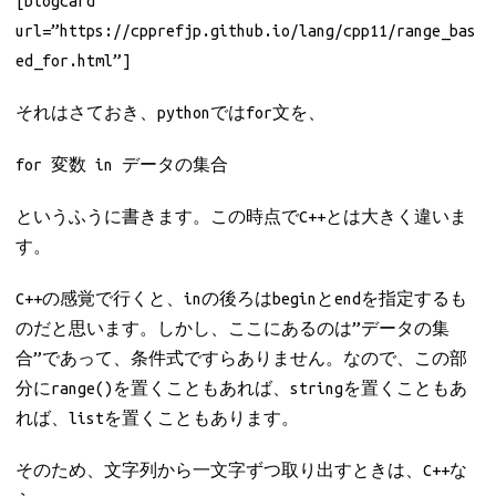
[blogcard
url=”https://cpprefjp.github.io/lang/cpp11/range_bas
ed_for.html”]
それはさておき、pythonではfor文を、
for 変数 in データの集合
というふうに書きます。この時点でC++とは大きく違いま
す。
C++の感覚で行くと、inの後ろはbeginとendを指定するも
のだと思います。しかし、ここにあるのは”データの集
合”であって、条件式ですらありません。なので、この部
分にrange()を置くこともあれば、stringを置くこともあ
れば、listを置くこともあります。
そのため、文字列から一文字ずつ取り出すときは、C++な