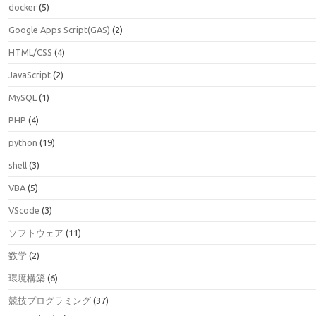
docker
(5)
Google Apps Script(GAS)
(2)
HTML/CSS
(4)
JavaScript
(2)
MySQL
(1)
PHP
(4)
python
(19)
shell
(3)
VBA
(5)
VScode
(3)
ソフトウェア
(11)
数学
(2)
環境構築
(6)
競技プログラミング
(37)