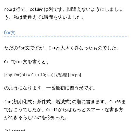
rowは行で、columnは列です。間違えないようにしましょ
う。私は間違えて1時間を失いました。
for文
ただのfor文ですが、C++と大きく異なったものでした。
C++でfor文を書くと、
[cpp] for(int i = 0; i < 10; i++){ //処理 } [/cpp]
のようになります。一番最初に習う形です。
for(初期化式; 条件式; 増減式)の順に書きます。C++03ま
ではこうでしたが、C++11からはもっとスマートな書き方
ができるらしいのを今知った。