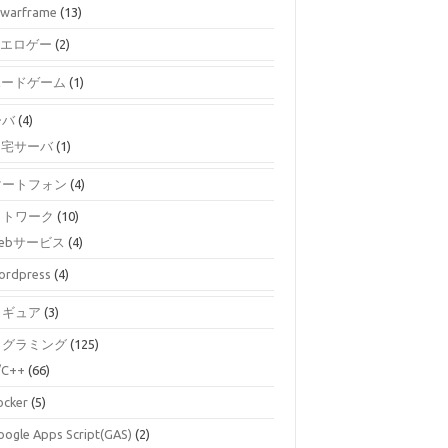
warframe
(13)
エロゲー
(2)
ボードゲーム
(1)
ーバ
(4)
自宅サーバ
(1)
マートフォン
(4)
ットワーク
(10)
ebサービス
(4)
ordpress
(4)
ィギュア
(3)
ログラミング
(125)
/C++
(66)
ocker
(5)
oogle Apps Script(GAS)
(2)