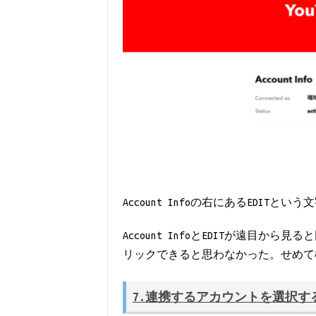
Account Infoの右にあるEDITと
Account InfoとEDITが遠目か
リックできると思わなかった。せめて
7.連携するアカウントを選択す