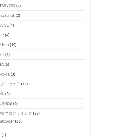
TML/CSS
(4)
avaScript
(2)
ySQL
(1)
HP
(4)
ython
(19)
ell
(3)
BA
(5)
Scode
(3)
ソフトウェア
(11)
数学
(2)
環境構築
(6)
競技プログラミング
(37)
atcoder
(36)
モ
(1)