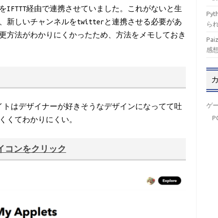
terをIFTTT経由で連携させていました。これがないと生
Py
新しいチャンネルをtwitterと連携させる必要があ
ら
更方法がわかりにくかったため、方法をメモしておき
Pa
感
ゲ
イトはデザイナーが好きそうなデザインになってて吐
P
くくてわかりにくい。
イコンをクリック