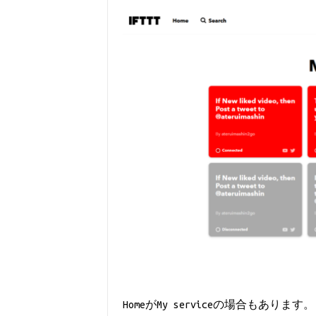
HomeがMy serviceの場合もあります。