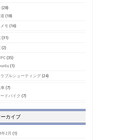
行
(28)
鉄道
(18)
駅メモ
(16)
記
(31)
究
(2)
PC
(35)
buntu
(1)
トラブルシューティング
(24)
転車
(7)
ロードバイク
(7)
アーカイブ
23年2月
(1)