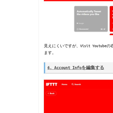
見えにくいですが、Visit Youtub
ます。
6. Account Infoを編集する