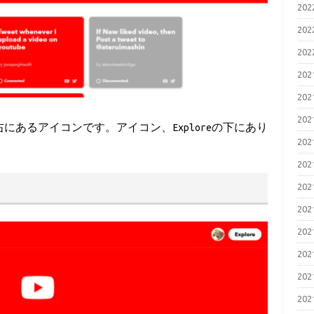
20
20
20
20
20
20
eの右にあるアイコンです。アイコン、Exploreの下にあり
20
20
20
20
20
20
20
20