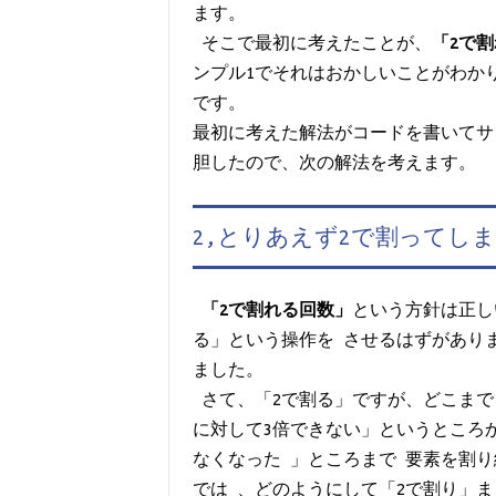
ます。
そこで最初に考えたことが、
「2で
ンプル1でそれはおかしいことがわか
です。
最初に考えた解法がコードを書いてサ
胆したので、次の解法を考えます。
2,とりあえず2で割ってし

「2で割れる回数」
という方針は正し
る」という操作をさせるはずがあり
ました。
さて、「2で割る」ですが、どこま
に対して3倍できない」というところ
なくなった」ところまで要素を割
では、どのようにして「2で割り」