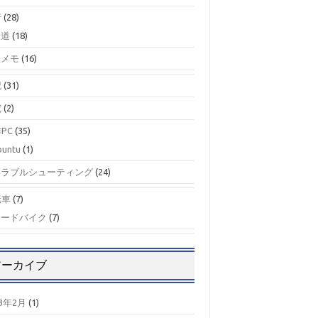
行
(28)
鉄道
(18)
駅メモ
(16)
記
(31)
究
(2)
PC
(35)
buntu
(1)
トラブルシューティング
(24)
転車
(7)
ロードバイク
(7)
アーカイブ
23年2月
(1)