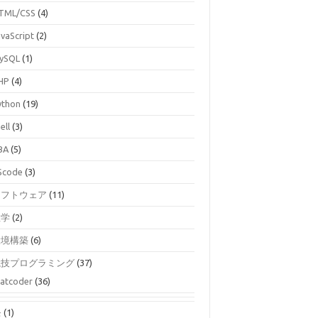
TML/CSS
(4)
avaScript
(2)
ySQL
(1)
HP
(4)
ython
(19)
ell
(3)
BA
(5)
Scode
(3)
ソフトウェア
(11)
数学
(2)
環境構築
(6)
競技プログラミング
(37)
atcoder
(36)
モ
(1)