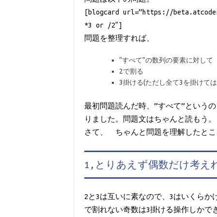
[blogcard url=”https://beta.atcode
*3 or /2″]
問題を整理すれば、
“すべて”の数列の要素に対して
2で割る
3掛ける(ただし全て3を掛けては
最初問題読んだ時、”すべて”という
りました。問題文はちゃんと読もう。
さて、ちゃんと問題を理解したと
1,とりあえず偶数だけ考え
2と3は互いに素なので、3はいくらか
で割れない奇数は3掛ける操作しかで