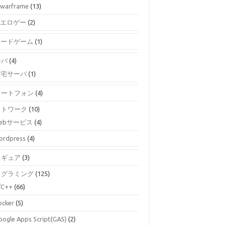
warframe
(13)
エロゲー
(2)
ボードゲーム
(1)
ーバ
(4)
自宅サーバ
(1)
マートフォン
(4)
ットワーク
(10)
ebサービス
(4)
ordpress
(4)
ィギュア
(3)
ログラミング
(125)
/C++
(66)
ocker
(5)
oogle Apps Script(GAS)
(2)