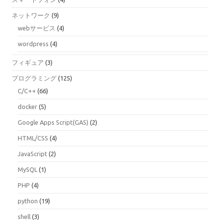
ネットワーク
(9)
webサービス
(4)
wordpress
(4)
フィギュア
(3)
プログラミング
(125)
C/C++
(66)
docker
(5)
Google Apps Script(GAS)
(2)
HTML/CSS
(4)
JavaScript
(2)
MySQL
(1)
PHP
(4)
python
(19)
shell
(3)