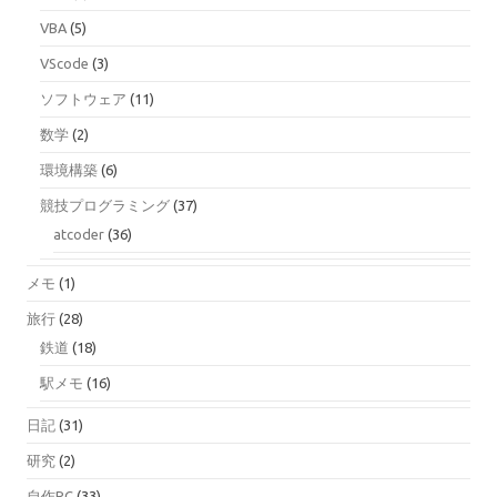
VBA
(5)
VScode
(3)
ソフトウェア
(11)
数学
(2)
環境構築
(6)
競技プログラミング
(37)
atcoder
(36)
メモ
(1)
旅行
(28)
鉄道
(18)
駅メモ
(16)
日記
(31)
研究
(2)
自作PC
(33)