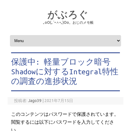
がぶろぐ
｡оО(｡´•ㅅ•｡)Оо。おじのメモ帳
コンテンツへスキップ
保護中: 軽量ブロック暗号
Shadowに対するIntegral特性
の調査の進捗状況
投稿者:
Jago39
|
2021年7月15日
このコンテンツはパスワードで保護されています。
閲覧するには以下にパスワードを入力してくださ
い。