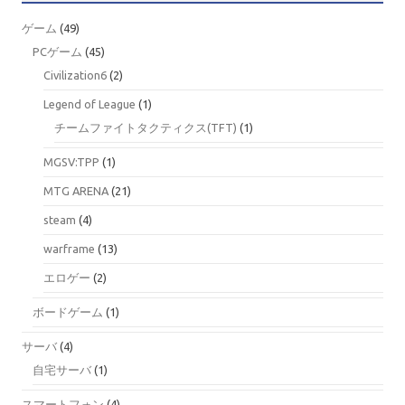
ゲーム
(49)
PCゲーム
(45)
Civilization6
(2)
Legend of League
(1)
チームファイトタクティクス(TFT)
(1)
MGSV:TPP
(1)
MTG ARENA
(21)
steam
(4)
warframe
(13)
エロゲー
(2)
ボードゲーム
(1)
サーバ
(4)
自宅サーバ
(1)
スマートフォン
(4)