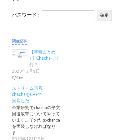
パスワード:
関連記事
【卒研まとめ
1】Chachaって
何？
2020年3月9日
C/C++
ストリーム暗号
chachaをC++で
実装した
卒業研究でchachaの平文
回復攻撃についてやって
います。そのためchahca
を実装しなければなり
ま…
2019年12月19日