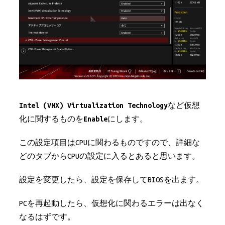
Intel (VMX) Virtualization Technology
など仮想
化に関するものを
Enable
にします。
この設定項目はCPUに関わるものですので、詳細な
どのタブからCPUの設定に入るとあると思います。
設定を変更したら、設定を保存してBIOSを出ます。
PCを再起動したら、仮想化に関わるエラーは出なく
なるはずです。