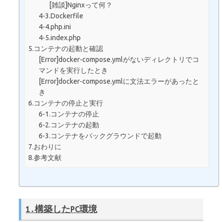
[雑談]Nginxって何？
4-3.Dockerfile
4-4.php.ini
4-5.index.php
5.コンテナの起動と確認
[Error]docker-compose.ymlがないディレクトリでコ
マンドを実行したとき
[Error]docker-compose.ymlに文法エラーがあったと
き
6.コンテナの停止と実行
6-1.コンテナの停止
6-2.コンテナの起動
6-3.コンテナをバックグラウンドで起動
7.おわりに
8.参考文献
1.構築したPC環境