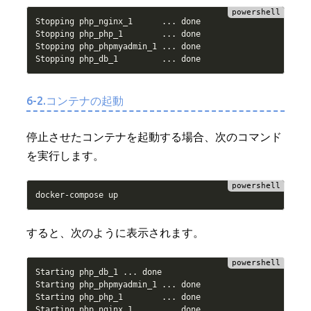
Stopping php_nginx_1      
.
.
.
 done

Stopping php_php_1        
.
.
.
 done

Stopping php_phpmyadmin_1 
.
.
.
 done

Stopping php_db_1         
.
.
.
6-2.コンテナの起動
停止させたコンテナを起動する場合、次のコマンド
を実行します。
docker
-
すると、次のように表示されます。
Starting php_db_1 
.
.
.
 done

Starting php_phpmyadmin_1 
.
.
.
 done

Starting php_php_1        
.
.
.
 done

Starting php_nginx_1      
.
.
.
 done
