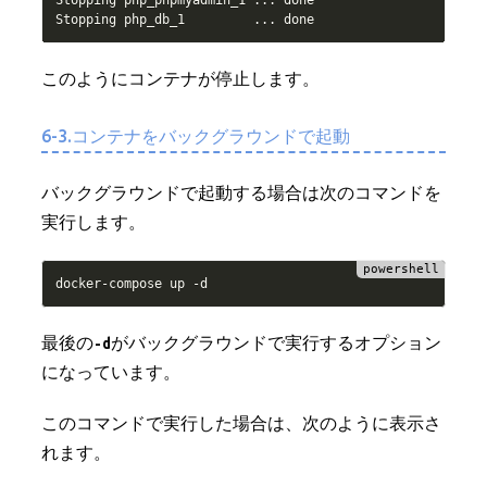
Stopping php_phpmyadmin_1 
.
.
.
 done

Stopping php_db_1         
.
.
.
このようにコンテナが停止します。
6-3.コンテナをバックグラウンドで起動
バックグラウンドで起動する場合は次のコマンドを
実行します。
docker
-
compose up 
-
最後の
-d
がバックグラウンドで実行するオプション
になっています。
このコマンドで実行した場合は、次のように表示さ
れます。