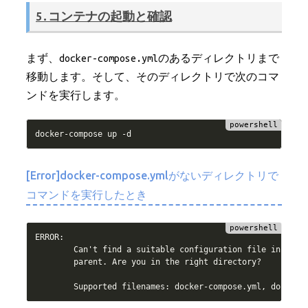
5.コンテナの起動と確認
まず、docker-compose.ymlのあるディレクトリまで
移動します。そして、そのディレクトリで次のコマ
ンドを実行します。
docker
-
compose up 
-
[Error]docker-compose.ymlがないディレクトリで
コマンドを実行したとき
ERROR:

        Can't find a suitable configuration file in this 
        parent
.
 Are you in the right directory?

        Supported filenames: docker
-
compose
.
yml
,
 docker
-