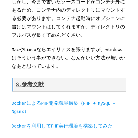
しかし、今まで書いたソースコードがコンテナ外に
あるため、コンテナ内のディレクトリにマウントす
る必要があります。コンテナ起動時にオプションに
書けばマウントはしてくれますが、ディレクトリの
フルパスが長くてめんどくさい。
MacやLinuxならエイリアスを張りますが、windows
はそういう事ができない。なんかいい方法が無いか
なあと思っています。
8.参考文献
DockerによるPHP開発環境構築（PHP + MySQL +
Nginx）
Dockerを利用してPHP実行環境を構築してみた