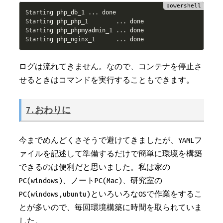
Starting php_db_1 
.
.
.
 done

Starting php_php_1        
.
.
.
 done

Starting php_phpmyadmin_1 
.
.
.
 done

Starting php_nginx_1      
.
.
.
ログは流れてきません。なので、コンテナを停止さ
せるときはコマンドを実行することもできます。
7.おわりに
今までめんどくさそうで避けてきましたが、YAMLフ
ァイルを記述して準備するだけで簡単に環境を構築
できるのは便利だと思いました。私は家の
PC(windows)、ノートPC(Mac)、研究室の
PC(windows,ubuntu)といろいろなOSで作業をするこ
とが多いので、毎回環境構築に時間を取られていま
した。