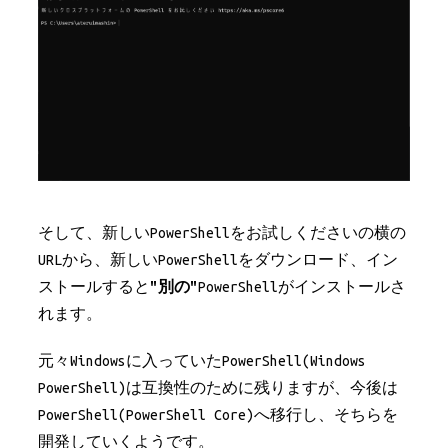
そして、新しいPowerShellをお試しくださいの横の
URLから、新しいPowerShellをダウンロード、イン
ストールすると
"別の"
PowerShellがインストールさ
れます。
元々Windowsに入っていたPowerShell(Windows
PowerShell)は互換性のために残りますが、今後は
PowerShell(PowerShell Core)へ移行し、そちらを
開発していくようです。