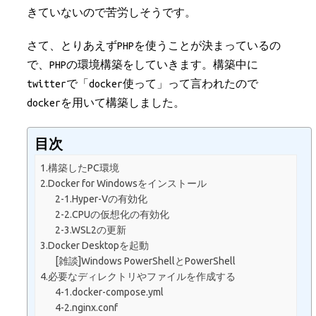
きていないので苦労しそうです。
さて、とりあえずPHPを使うことが決まっているの
で、PHPの環境構築をしていきます。構築中に
twitterで「docker使って」って言われたので
dockerを用いて構築しました。
目次
1.構築したPC環境
2.Docker for Windowsをインストール
2-1.Hyper-Vの有効化
2-2.CPUの仮想化の有効化
2-3.WSL2の更新
3.Docker Desktopを起動
[雑談]Windows PowerShellとPowerShell
4.必要なディレクトリやファイルを作成する
4-1.docker-compose.yml
4-2.nginx.conf