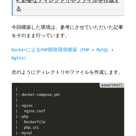
4.必要なディレクトリやファイルを作成す
る
今回構築した環境は、参考にさせていただいた記事
をそのまま行っています。
DockerによるPHP開発環境構築（PHP + MySQL +
Nginx）
次のようにディレクトリやファイルを作成します。
|
|
--
docker
-
compose
.
|
|
--
|
   nginx
.
|
--
|
|
   php
.
|
--