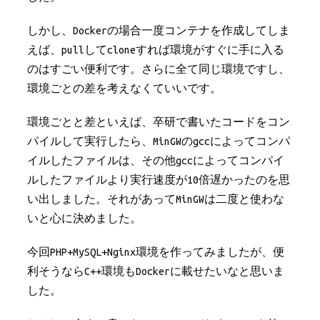
しかし、Dockerの場合一度コンテナを作成してしま
えば、pullしてcloneすれば環境がすぐに手に入る
のはすごい便利です。さらに全て同じ環境ですし、
環境ごとの差を考えなくていいです。
環境ごとと差といえば、卒研で書いたコードをコン
パイルして実行したら、MinGWのgccによってコンパ
イルしたファイルは、その他gccによってコンパイ
ルしたファイルより実行速度が10倍遅かったのを思
い出しました。それがあってMinGWは二度と使わな
いと心に決めました。
今回PHP+MySQL+Nginx環境を作ってみましたが、便
利そうならC++環境もDockerに載せたいなと思いま
した。