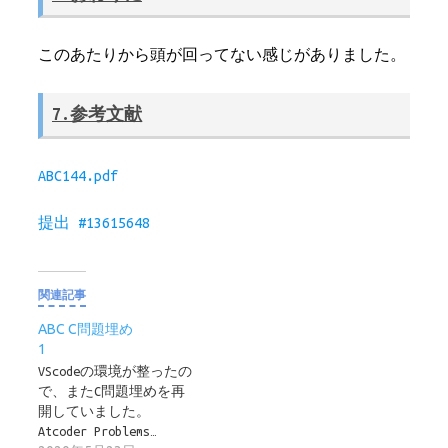
このあたりから頭が回ってない感じがありました。
7.参考文献
ABC144.pdf
提出 #13615648
関連記事
ABC C問題埋め
1
VScodeの環境が整ったの
で、またC問題埋めを再
開していました。
Atcoder Problems…