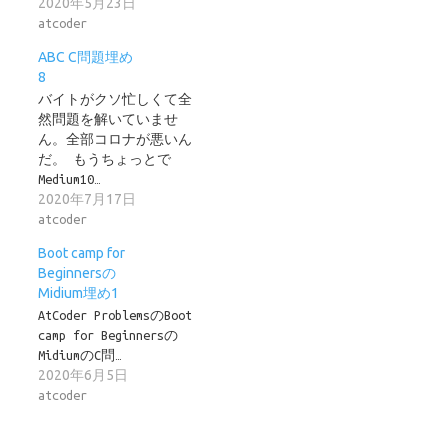
2020年5月23日
atcoder
ABC C問題埋め
8
バイトがクソ忙しくて全
然問題を解いていませ
ん。全部コロナが悪いん
だ。 もうちょっとで
Medium10…
2020年7月17日
atcoder
Boot camp for
Beginnersの
Midium埋め1
AtCoder ProblemsのBoot
camp for Beginnersの
MidiumのC問…
2020年6月5日
atcoder