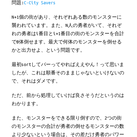
問題:
C-City Savers
N+1個の街があり、それぞれある数のモンスターに
襲われています。また、N人の勇者がいて、それぞ
れの勇者はi番目とi+1番目の街のモンスターを合計
でB体倒せます。最大で何体のモンスターを倒せる
かと出力せよ、という問題です。
最初sortしてバーってやればええやん！って思いま
したが、これは順番そのままじゃないといけないの
で、それはダメです。
ただ、前から処理していけば良さそうだというのは
わかります。
また、モンスターをできる限り倒すので、2つの街
のモンスターの合計が勇者の倒せるモンスターの数
より少ないという場合は、その差だけ勇者のパワー