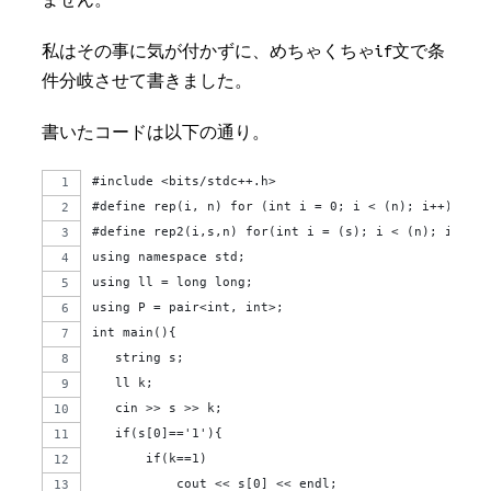
ません。
私はその事に気が付かずに、めちゃくちゃif文で条
件分岐させて書きました。
書いたコードは以下の通り。
#include <bits/stdc++.h>
#define rep(i, n) for (int i = 0; i < (n); i++)
#define rep2(i,s,n) for(int i = (s); i < (n); i++)
using namespace std;
using ll = long long;
using P = pair<int, int>;
int main(){
   string s;
   ll k;
   cin >> s >> k;
   if(s[0]=='1'){
       if(k==1)
           cout << s[0] << endl;