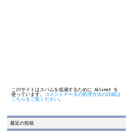
このサイトはスパムを低減するために Akismet を
使っています。
コメントデータの処理方法の詳細は
こちらをご覧ください
。
最近の投稿