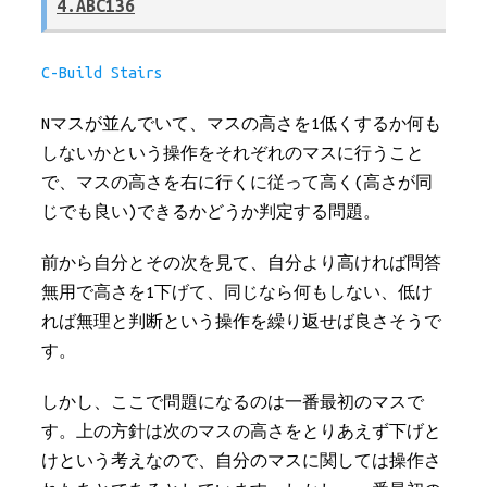
4.ABC136
C-Build Stairs
Nマスが並んでいて、マスの高さを1低くするか何も
しないかという操作をそれぞれのマスに行うこと
で、マスの高さを右に行くに従って高く(高さが同
じでも良い)できるかどうか判定する問題。
前から自分とその次を見て、自分より高ければ問答
無用で高さを1下げて、同じなら何もしない、低け
れば無理と判断という操作を繰り返せば良さそうで
す。
しかし、ここで問題になるのは一番最初のマスで
す。上の方針は次のマスの高さをとりあえず下げと
けという考えなので、自分のマスに関しては操作さ