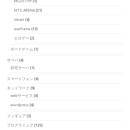
MGSV:TPP
(1)
MTG ARENA
(21)
steam
(4)
warframe
(13)
エロゲー
(2)
ボードゲーム
(1)
サーバ
(4)
自宅サーバ
(1)
スマートフォン
(4)
ネットワーク
(9)
webサービス
(4)
wordpress
(4)
フィギュア
(3)
プログラミング
(125)