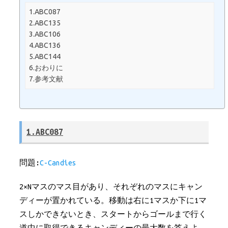
1.ABC087
2.ABC135
3.ABC106
4.ABC136
5.ABC144
6.おわりに
7.参考文献
1.ABC087
問題:
C-Candies
2×Nマスのマス目があり、それぞれのマスにキャン
ディーが置かれている。移動は右に1マスか下に1マ
スしかできないとき、スタートからゴールまで行く