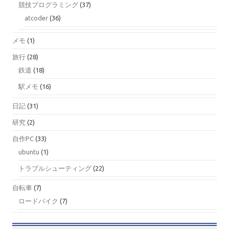
競技プログラミング
(37)
atcoder
(36)
メモ
(1)
旅行
(28)
鉄道
(18)
駅メモ
(16)
日記
(31)
研究
(2)
自作PC
(33)
ubuntu
(1)
トラブルシューティング
(22)
自転車
(7)
ロードバイク
(7)