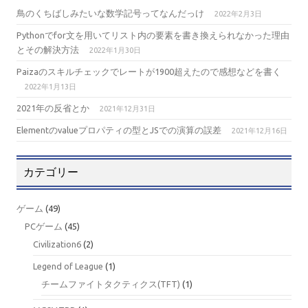
鳥のくちばしみたいな数学記号ってなんだっけ
2022年2月3日
Pythonでfor文を用いてリスト内の要素を書き換えられなかった理由
とその解決方法
2022年1月30日
Paizaのスキルチェックでレートが1900超えたので感想などを書く
2022年1月13日
2021年の反省とか
2021年12月31日
Elementのvalueプロパティの型とJSでの演算の誤差
2021年12月16日
カテゴリー
ゲーム
(49)
PCゲーム
(45)
Civilization6
(2)
Legend of League
(1)
チームファイトタクティクス(TFT)
(1)