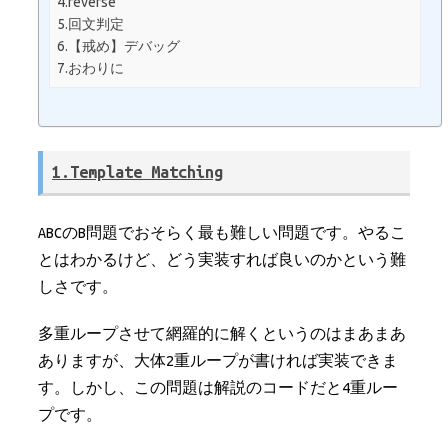
4.reverse
5.回文判定
6.【戒め】デバッグ
7.おわりに
1.Template Matching
ABCのB問題でおそらく最も難しい問題です。やるこ
とはわかるけど、どう実装すれば良いのかという難
しさです。
多重ループさせて網羅的に解くというのはまあまあ
ありますが、大体2重ループが書ければ実装できま
す。しかし、この問題は解説のコードだと4重ルー
プです。