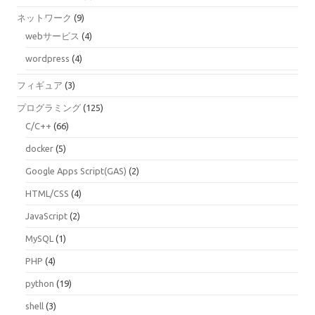
ネットワーク
(9)
webサービス
(4)
wordpress
(4)
フィギュア
(3)
プログラミング
(125)
C/C++
(66)
docker
(5)
Google Apps Script(GAS)
(2)
HTML/CSS
(4)
JavaScript
(2)
MySQL
(1)
PHP
(4)
python
(19)
shell
(3)