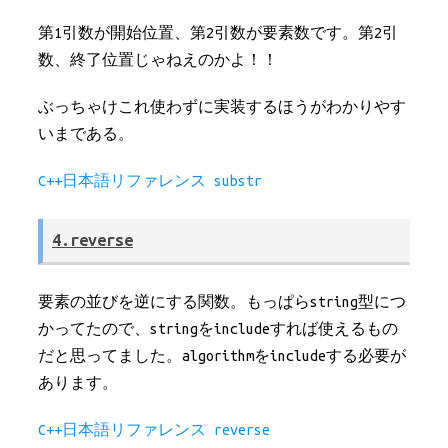
第1引数が開始位置、第2引数が要素数です。第2引
数、終了位置じゃねえのかよ！！
ぶっちゃけこれ使わずに実装するほうがわかりやす
いまである。
C++日本語リファレンス substr
4.reverse
要素の並びを逆にする関数。もっぱらstring型につ
かってたので、stringをincludeすれば使えるもの
だと思ってました。algorithmをincludeする必要が
あります。
C++日本語リファレンス reverse