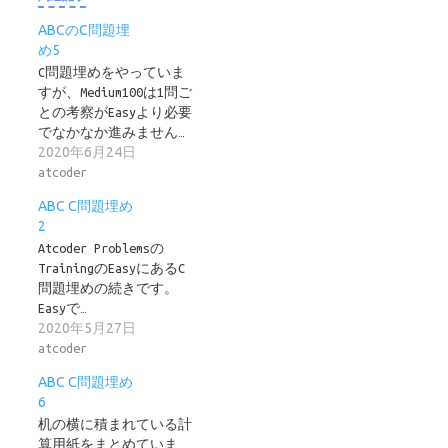
ABCのC問題埋
め5
C問題埋めをやっていま
すが、Medium100は1問ご
との考察がEasyより必要
でなかなか進みません…
2020年6月24日
atcoder
ABC C問題埋め
2
Atcoder Problemsの
TrainingのEasyにあるC
問題埋めの続きです。
Easyで…
2020年5月27日
atcoder
ABC C問題埋め
6
机の横に積まれている計
算用紙をまとめていま