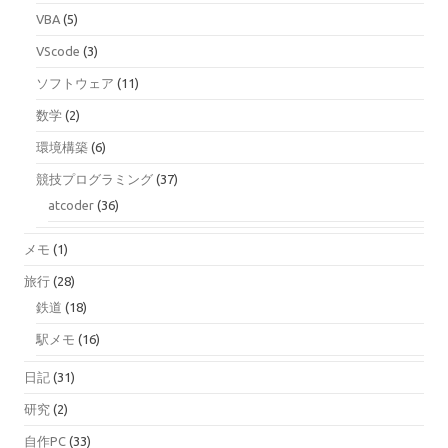
VBA
(5)
VScode
(3)
ソフトウェア
(11)
数学
(2)
環境構築
(6)
競技プログラミング
(37)
atcoder
(36)
メモ
(1)
旅行
(28)
鉄道
(18)
駅メモ
(16)
日記
(31)
研究
(2)
自作PC
(33)