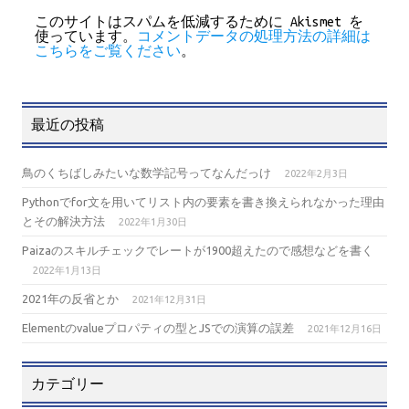
このサイトはスパムを低減するために Akismet を
使っています。
コメントデータの処理方法の詳細は
こちらをご覧ください
。
最近の投稿
鳥のくちばしみたいな数学記号ってなんだっけ
2022年2月3日
Pythonでfor文を用いてリスト内の要素を書き換えられなかった理由
とその解決方法
2022年1月30日
Paizaのスキルチェックでレートが1900超えたので感想などを書く
2022年1月13日
2021年の反省とか
2021年12月31日
Elementのvalueプロパティの型とJSでの演算の誤差
2021年12月16日
カテゴリー