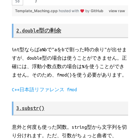
    }
Template_Maching.cpp
hosted with
by
GitHub
view raw
2.double型の剰余
int型ならばa%bで"aをbで割った時の余り"が出せま
すが、double型の場合は使うことができません。正
確には、浮動小数点数の場合は%を使うことができ
ません。そのため、
fmod()
を使う必要があります。
C++日本語リファレンス fmod
3.substr()
意外と何度も使った関数。string型から文字列を切
り分けれます。ただ、引数がちょっと曲者で、