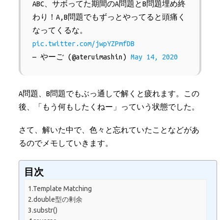
ABC、サボってた期間のA問題とB問題埋め終
わり！A,B問題でもずっとやってると頭痛く
なってくるな。
pic.twitter.com/jwpYZPmfDB
— やーご (@ateruimashin)
May 14, 2020
A問題、B問題でもぶっ通しで解くと疲れます。この
後、「もう何もしたくねー」っていう状態でした。
さて、解いた中で、色々と忘れていたことなどがあ
るのでメモしていきます。
目次
1.Template Matching
2.double型の剰余
3.substr()