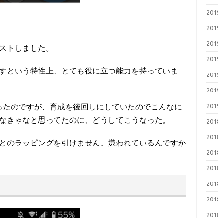
20
20
20
ストしました。
20
すという特性上、とても役に立つ能力を持っていま
20
20
20
だったのですが、育成を後回しにしていたのでこんなに
なきゃなと思ってたのに、どうしてこうなった。
20
20
とのラッピングを引けません。嫌われているんですか
20
20
20
20
20