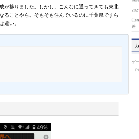
感
成が捗りました。しかし、こんなに通ってきても東北
20
になることやら。そもそも住んでいるのに千葉県ですら
El
ドは遠い。
差
ゲ
P