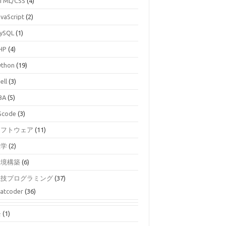
TML/CSS
(4)
avaScript
(2)
ySQL
(1)
HP
(4)
ython
(19)
ell
(3)
BA
(5)
Scode
(3)
ソフトウェア
(11)
数学
(2)
環境構築
(6)
競技プログラミング
(37)
atcoder
(36)
モ
(1)