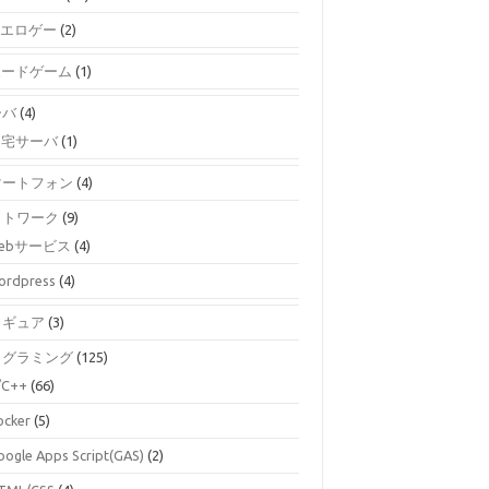
エロゲー
(2)
ボードゲーム
(1)
ーバ
(4)
自宅サーバ
(1)
マートフォン
(4)
ットワーク
(9)
ebサービス
(4)
ordpress
(4)
ィギュア
(3)
ログラミング
(125)
/C++
(66)
ocker
(5)
oogle Apps Script(GAS)
(2)