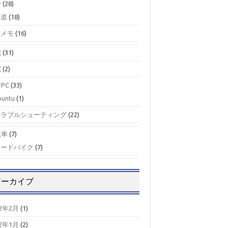
行
(28)
鉄道
(18)
駅メモ
(16)
記
(31)
究
(2)
PC
(33)
buntu
(1)
トラブルシューティング
(22)
転車
(7)
ロードバイク
(7)
アーカイブ
22年2月
(1)
22年1月
(2)