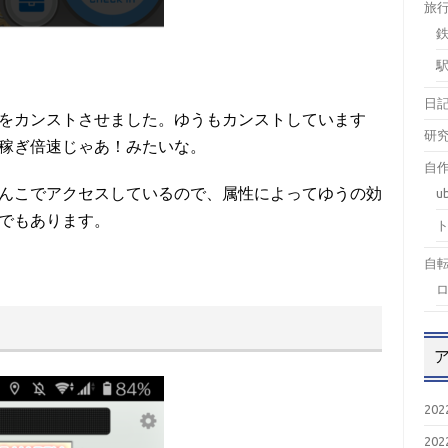
旅
日
をカンストさせました。ゆうもカンストしています
研
稼ぎ倍速じゃあ！みたいな。
自作
u
んこでアクセスしているので、属性によってゆうの効
でもあります。
自
20
20