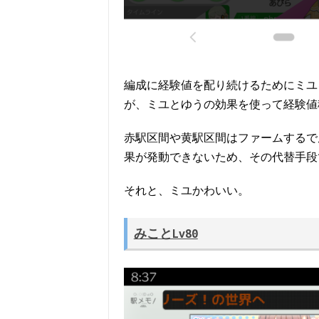
編成に経験値を配り続けるためにミユ
が、ミユとゆうの効果を使って経験値
赤駅区間や黄駅区間はファームするで
果が発動できないため、その代替手段
それと、ミユかわいい。
みことLv80