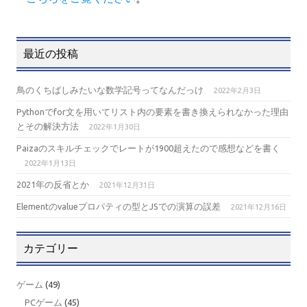
最近の投稿
鳥のくちばしみたいな数学記号ってなんだっけ
2022年2月3日
Pythonでfor文を用いてリスト内の要素を書き換えられなかった理由
とその解決方法
2022年1月30日
Paizaのスキルチェックでレートが1900超えたので感想などを書く
2022年1月13日
2021年の反省とか
2021年12月31日
Elementのvalueプロパティの型とJSでの演算の誤差
2021年12月16日
カテゴリー
ゲーム
(49)
PCゲーム
(45)