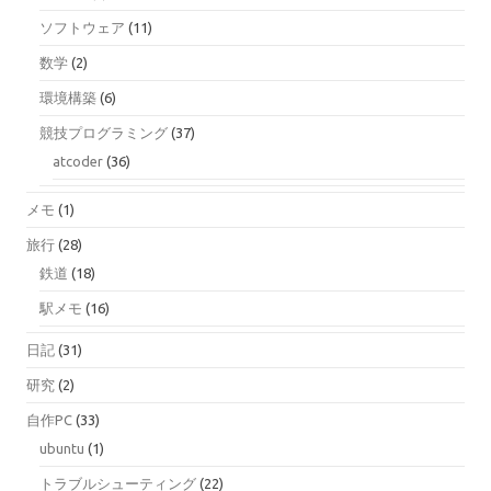
ソフトウェア
(11)
数学
(2)
環境構築
(6)
競技プログラミング
(37)
atcoder
(36)
メモ
(1)
旅行
(28)
鉄道
(18)
駅メモ
(16)
日記
(31)
研究
(2)
自作PC
(33)
ubuntu
(1)
トラブルシューティング
(22)