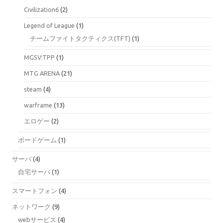
Civilization6
(2)
Legend of League
(1)
チームファイトタクティクス(TFT)
(1)
MGSV:TPP
(1)
MTG ARENA
(21)
steam
(4)
warframe
(13)
エロゲー
(2)
ボードゲーム
(1)
サーバ
(4)
自宅サーバ
(1)
スマートフォン
(4)
ネットワーク
(9)
webサービス
(4)