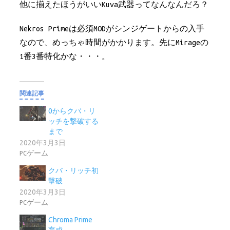
他に揃えたほうがいいKuva武器ってなんなんだろ？
Nekros Primeは必須MODがシンジゲートからの入手
なので、めっちゃ時間がかかります。先にMirageの
1番3番特化かな・・・。
関連記事
0からクバ・リ
ッチを撃破する
まで
2020年3月3日
PCゲーム
クバ・リッチ初
撃破
2020年3月3日
PCゲーム
Chroma Prime