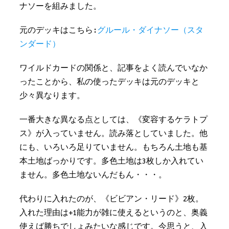
ナソーを組みました。
元のデッキはこちら:
グルール・ダイナソー（スタ
ンダード）
ワイルドカードの関係と、記事をよく読んでいなか
ったことから、私の使ったデッキは元のデッキと
少々異なります。
一番大きな異なる点としては、《変容するケラトプ
ス》が入っていません。読み落としていました。他
にも、いろいろ足りていません。もちろん土地も基
本土地ばっかりです。多色土地は3枚しか入れてい
ません。多色土地ないんだもん・・・。
代わりに入れたのが、《ビビアン・リード》2枚。
入れた理由は+1能力が雑に使えるというのと、奥義
使えば勝ちでしょみたいな感じです。今思うと、入