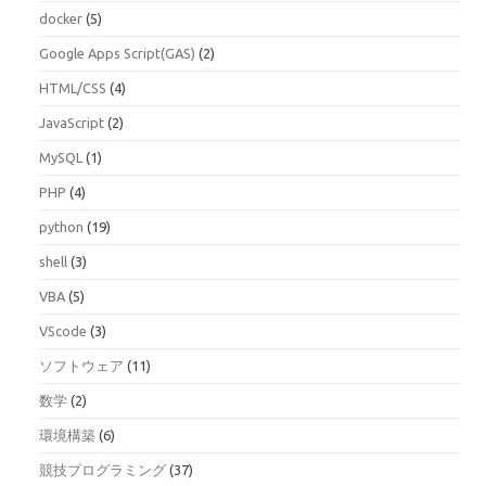
docker
(5)
Google Apps Script(GAS)
(2)
HTML/CSS
(4)
JavaScript
(2)
MySQL
(1)
PHP
(4)
python
(19)
shell
(3)
VBA
(5)
VScode
(3)
ソフトウェア
(11)
数学
(2)
環境構築
(6)
競技プログラミング
(37)