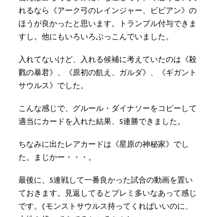
れるなら《アーク弓のレインジャー、ビビアン》の
ほうが良かったと思います。トランプル付与できま
すし。他にもいろいろぶっこんでいました。
入れてないけど、入れる候補に考えていたのは《殺
戮の暴君》、《原初の飢え、ガルダ》、《ギガント
サウルス》でした。
こんな感じで、グルール・ダイナソーをコピーして
適当にカードを入れた結果、5連勝できました。
ちなみに出たレアカードは《星原の神秘家》でし
た。まじかー・・・。
最後に、5連戦して一番良かった試合の動画を置い
ておきます。見返してるとプレミ多いなあって感じ
です。(モンストサウルス持ってくればいいのに、