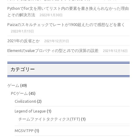
Pythonでfor文を用いてリスト内の要素を書き換えられなかった理由
とその解決方法
2022年1月30日
Paizaのスキルチェックでレートが1900超えたので感想などを書く
2022年1月13日
2021年の反省とか
2021年12月31日
Elementのvalueプロパティの型とJSでの演算の誤差
2021年12月16日
カテゴリー
ゲーム
(49)
PCゲーム
(45)
Civilization6
(2)
Legend of League
(1)
チームファイトタクティクス(TFT)
(1)
MGSV:TPP
(1)