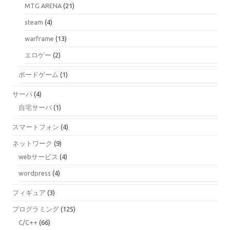
MTG ARENA
(21)
steam
(4)
warframe
(13)
エロゲー
(2)
ボードゲーム
(1)
サーバ
(4)
自宅サーバ
(1)
スマートフォン
(4)
ネットワーク
(9)
webサービス
(4)
wordpress
(4)
フィギュア
(3)
プログラミング
(125)
C/C++
(66)