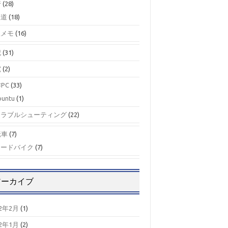
行
(28)
鉄道
(18)
駅メモ
(16)
記
(31)
究
(2)
PC
(33)
buntu
(1)
トラブルシューティング
(22)
転車
(7)
ロードバイク
(7)
アーカイブ
22年2月
(1)
22年1月
(2)