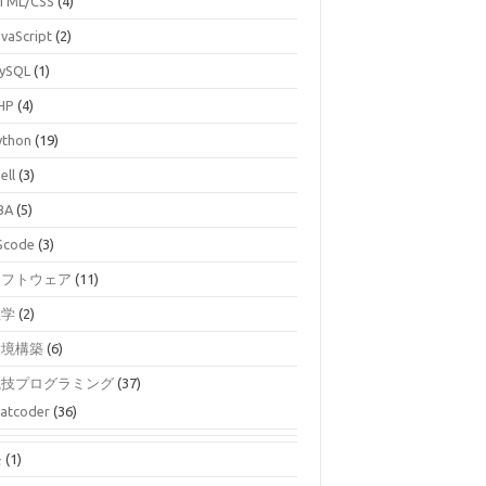
TML/CSS
(4)
avaScript
(2)
ySQL
(1)
HP
(4)
ython
(19)
ell
(3)
BA
(5)
Scode
(3)
ソフトウェア
(11)
数学
(2)
環境構築
(6)
競技プログラミング
(37)
atcoder
(36)
モ
(1)