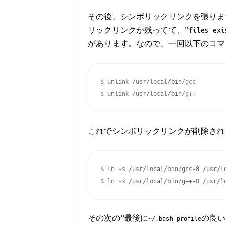
その後、シンボリックリンクを張りま
リックリンクが残ってて、”files e
があります。なので、一回以下のコマ
$ unlink /usr/local/bin/gcc

$ unlink /usr/local/bin/g++
これでシンボリックリンクが削除され
$ ln -s /usr/local/bin/gcc-8 /usr/lo
$ ln -s /usr/local/bin/g++-8 /usr/l
その次の”最後に
の良い
~/.bash_profile