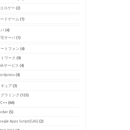
エロゲー
(2)
ボードゲーム
(1)
ーバ
(4)
自宅サーバ
(1)
マートフォン
(4)
ットワーク
(9)
ebサービス
(4)
ordpress
(4)
ィギュア
(3)
ログラミング
(125)
/C++
(66)
ocker
(5)
oogle Apps Script(GAS)
(2)