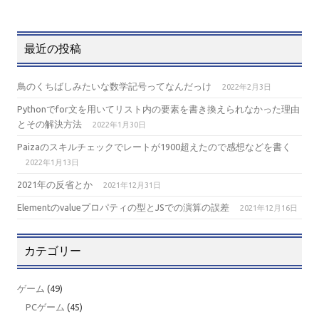
最近の投稿
鳥のくちばしみたいな数学記号ってなんだっけ
2022年2月3日
Pythonでfor文を用いてリスト内の要素を書き換えられなかった理由
とその解決方法
2022年1月30日
Paizaのスキルチェックでレートが1900超えたので感想などを書く
2022年1月13日
2021年の反省とか
2021年12月31日
Elementのvalueプロパティの型とJSでの演算の誤差
2021年12月16日
カテゴリー
ゲーム
(49)
PCゲーム
(45)