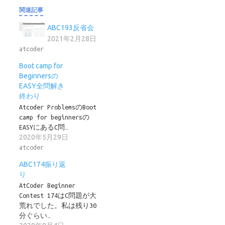
関連記事
ABC193反省会
2021年2月28日
atcoder
Boot camp for
Beginnersの
EASY全問解き
終わり
Atcoder ProblemsのBoot
camp for beginnersの
EASYにあるC問…
2020年5月29日
atcoder
ABC174振り返
り
AtCoder Beginner
Contest 174はC問題が大
荒れでした。私は残り30
分ぐらい…