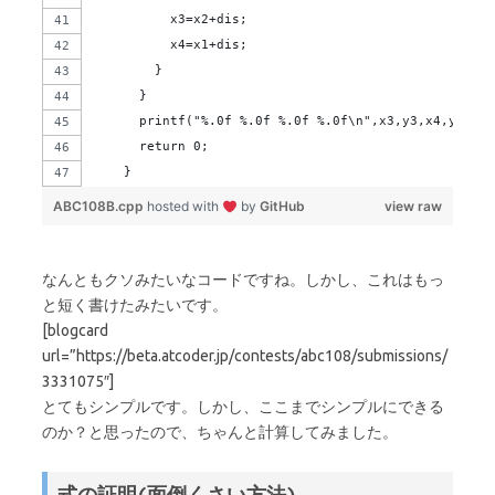
          x3=x2+dis;
          x4=x1+dis;
        }
      }
      printf("%.0f %.0f %.0f %.0f\n",x3,y3,x4,y4);
      return 0;
    }
ABC108B.cpp
hosted with
by
GitHub
view raw
なんともクソみたいなコードですね。しかし、これはもっ
と短く書けたみたいです。
[blogcard
url=”https://beta.atcoder.jp/contests/abc108/submissions/
3331075″]
とてもシンプルです。しかし、ここまでシンプルにできる
のか？と思ったので、ちゃんと計算してみました。