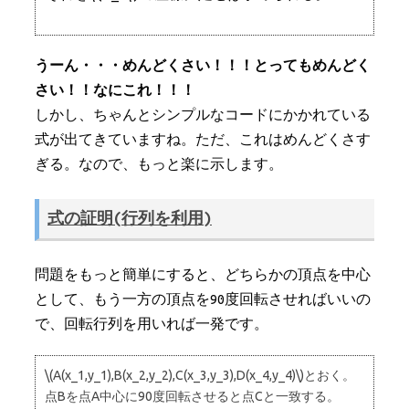
うーん・・・めんどくさい！！！とってもめんどく
さい！！なにこれ！！！
しかし、ちゃんとシンプルなコードにかかれている
式が出てきていますね。ただ、これはめんどくさす
ぎる。なので、もっと楽に示します。
式の証明(行列を利用)
問題をもっと簡単にすると、どちらかの頂点を中心
として、もう一方の頂点を90度回転させればいいの
で、回転行列を用いれば一発です。
\(A(x_1,y_1),B(x_2,y_2),C(x_3,y_3),D(x_4,y_4)\)とおく。
点Bを点A中心に90度回転させると点Cと一致する。