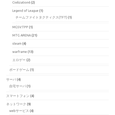
Civilization6
(2)
Legend of League
(1)
チームファイトタクティクス(TFT)
(1)
MGSV:TPP
(1)
MTG ARENA
(21)
steam
(4)
warframe
(13)
エロゲー
(2)
ボードゲーム
(1)
サーバ
(4)
自宅サーバ
(1)
スマートフォン
(4)
ネットワーク
(9)
webサービス
(4)