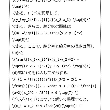
\tag{3}\)
である。(3)式を変形して、
\(y_3=y_2+\frac{1}{a}(x_2-x_3) \tag{4}\)
である。さらに、線分BCの距離は
\(BC =\sqrt{(x_2-x_3)^2+(y_2-y_3)^2}
\tag{5}\)
である。ここで、線分ABと線分BCの長さは等し
いから
\(\sqrt{(x_1-x_2)^2+(y_1-y_2)^2} =
\sqrt{(x_2-x_3)^2+(y_2-y_3)^2} \tag{6}\)
(6)式に(4)を代入して変形する。
\( (1 + \frac{1}{a^2})x_3^2 – 2(1 +
\frac{1}{a^2})x_2 \cdot x_3 + {(1+ \frac{1}
{a^2})x_2^2 – AB^2} = 0 \tag{7} \)
(7)式を\(x_3\)について解いて整理すると、
\(x_3 = x_2 \pm \frac{AB}{\sqrt{1 +