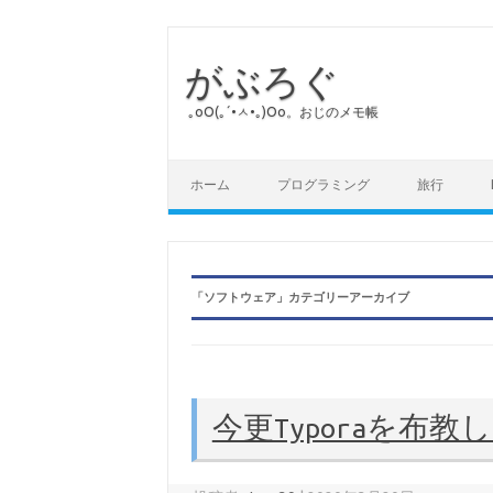
がぶろぐ
｡оО(｡´•ㅅ•｡)Оо。おじのメモ帳
コンテンツへスキップ
ホーム
プログラミング
旅行
「
ソフトウェア
」カテゴリーアーカイブ
今更Typoraを布教