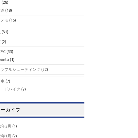
行
(28)
鉄道
(18)
駅メモ
(16)
記
(31)
究
(2)
PC
(33)
buntu
(1)
トラブルシューティング
(22)
転車
(7)
ロードバイク
(7)
アーカイブ
22年2月
(1)
22年1月
(2)