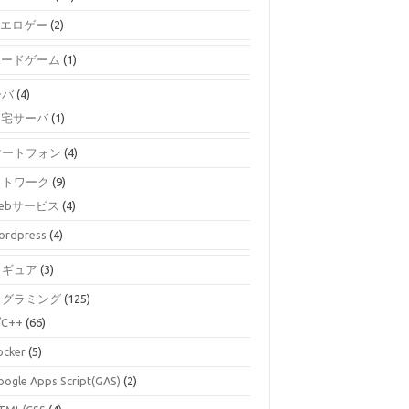
エロゲー
(2)
ボードゲーム
(1)
ーバ
(4)
自宅サーバ
(1)
マートフォン
(4)
ットワーク
(9)
ebサービス
(4)
ordpress
(4)
ィギュア
(3)
ログラミング
(125)
/C++
(66)
ocker
(5)
oogle Apps Script(GAS)
(2)