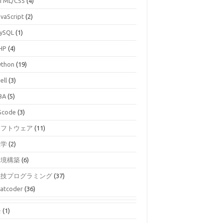
TML/CSS
(4)
avaScript
(2)
ySQL
(1)
HP
(4)
ython
(19)
ell
(3)
BA
(5)
Scode
(3)
ソフトウェア
(11)
数学
(2)
環境構築
(6)
競技プログラミング
(37)
atcoder
(36)
モ
(1)