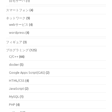
自宅サーバ
(1)
スマートフォン
(4)
ネットワーク
(9)
webサービス
(4)
wordpress
(4)
フィギュア
(3)
プログラミング
(125)
C/C++
(66)
docker
(5)
Google Apps Script(GAS)
(2)
HTML/CSS
(4)
JavaScript
(2)
MySQL
(1)
PHP
(4)