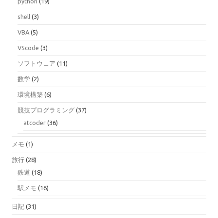
python
(19)
shell
(3)
VBA
(5)
VScode
(3)
ソフトウェア
(11)
数学
(2)
環境構築
(6)
競技プログラミング
(37)
atcoder
(36)
メモ
(1)
旅行
(28)
鉄道
(18)
駅メモ
(16)
日記
(31)