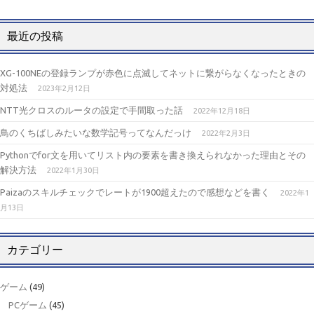
最近の投稿
XG-100NEの登録ランプが赤色に点滅してネットに繋がらなくなったときの
対処法
2023年2月12日
NTT光クロスのルータの設定で手間取った話
2022年12月18日
鳥のくちばしみたいな数学記号ってなんだっけ
2022年2月3日
Pythonでfor文を用いてリスト内の要素を書き換えられなかった理由とその
解決方法
2022年1月30日
Paizaのスキルチェックでレートが1900超えたので感想などを書く
2022年1
月13日
カテゴリー
ゲーム
(49)
PCゲーム
(45)