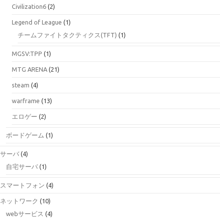
Civilization6
(2)
Legend of League
(1)
チームファイトタクティクス(TFT)
(1)
MGSV:TPP
(1)
MTG ARENA
(21)
steam
(4)
warframe
(13)
エロゲー
(2)
ボードゲーム
(1)
サーバ
(4)
自宅サーバ
(1)
スマートフォン
(4)
ネットワーク
(10)
webサービス
(4)