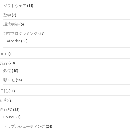
ソフトウェア
(11)
数学
(2)
環境構築
(6)
競技プログラミング
(37)
atcoder
(36)
メモ
(1)
旅行
(28)
鉄道
(18)
駅メモ
(16)
日記
(31)
研究
(2)
自作PC
(35)
ubuntu
(1)
トラブルシューティング
(24)