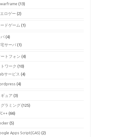
warframe
(13)
エロゲー
(2)
ボードゲーム
(1)
ーバ
(4)
自宅サーバ
(1)
マートフォン
(4)
ットワーク
(10)
ebサービス
(4)
ordpress
(4)
ィギュア
(3)
ログラミング
(125)
/C++
(66)
ocker
(5)
oogle Apps Script(GAS)
(2)