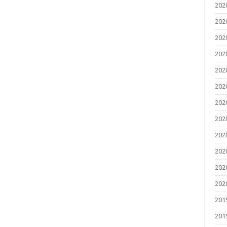
20
20
20
20
20
20
20
20
20
20
20
20
20
20