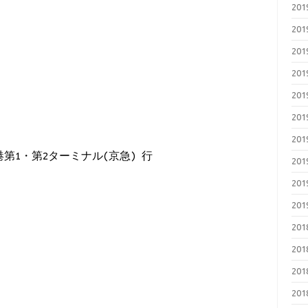
20
20
20
20
20
20
20
第1・第2ターミナル(京急) 行
20
20
20
20
20
20
20