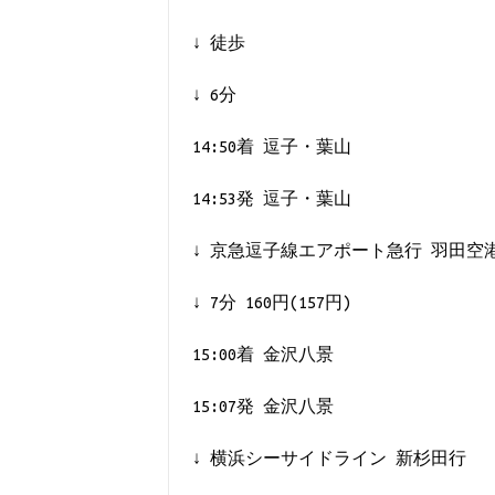
↓ 徒歩
↓ 6分
14:50着 逗子・葉山
14:53発 逗子・葉山
↓ 京急逗子線エアポート急行 羽田空港
↓ 7分 160円(157円)
15:00着 金沢八景
15:07発 金沢八景
↓ 横浜シーサイドライン 新杉田行