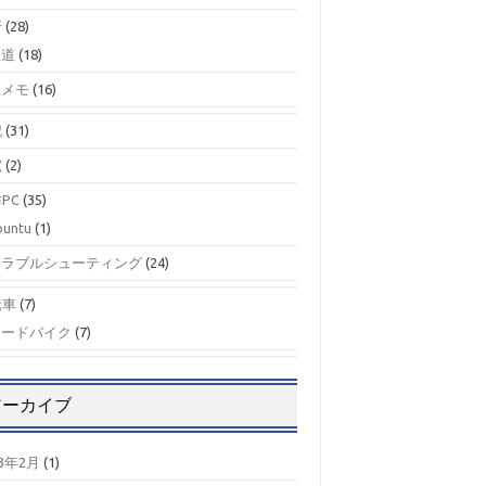
行
(28)
鉄道
(18)
駅メモ
(16)
記
(31)
究
(2)
PC
(35)
buntu
(1)
トラブルシューティング
(24)
転車
(7)
ロードバイク
(7)
アーカイブ
23年2月
(1)