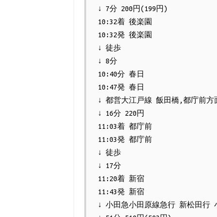
↓ 7分 200円(199円)
10:32着 後楽園
10:32発 後楽園
↓ 徒歩
↓ 8分
10:40分 春日
10:47発 春日
↓ 都営大江戸線 飯田橋,都庁前方
↓ 16分 220円
11:03着 都庁前
11:03発 都庁前
↓ 徒歩
↓ 17分
11:20着 新宿
11:43発 新宿
↓ 小田急小田原線急行 新松田行 