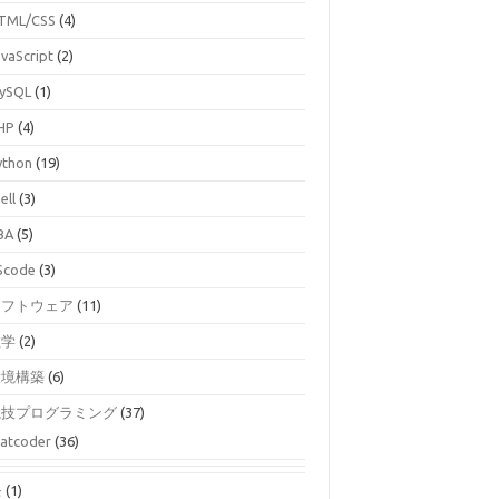
TML/CSS
(4)
avaScript
(2)
ySQL
(1)
HP
(4)
ython
(19)
ell
(3)
BA
(5)
Scode
(3)
ソフトウェア
(11)
数学
(2)
環境構築
(6)
競技プログラミング
(37)
atcoder
(36)
モ
(1)