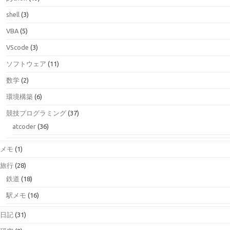
shell
(3)
VBA
(5)
VScode
(3)
ソフトウェア
(11)
数学
(2)
環境構築
(6)
競技プログラミング
(37)
atcoder
(36)
メモ
(1)
旅行
(28)
鉄道
(18)
駅メモ
(16)
日記
(31)