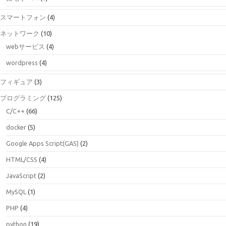
スマートフォン
(4)
ネットワーク
(10)
webサービス
(4)
wordpress
(4)
フィギュア
(3)
プログラミング
(125)
C/C++
(66)
docker
(5)
Google Apps Script(GAS)
(2)
HTML/CSS
(4)
JavaScript
(2)
MySQL
(1)
PHP
(4)
python
(19)