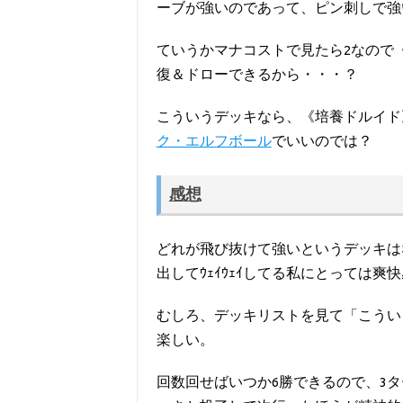
ーブが強いのであって、ピン刺しで強
ていうかマナコストで見たら2なので
復＆ドローできるから・・・？
こういうデッキなら、《培養ドルイド
ク・エルフボール
でいいのでは？
感想
どれが飛び抜けて強いというデッキは
出してｳｪｲｳｪｲしてる私にとっては
むしろ、デッキリストを見て「こうい
楽しい。
回数回せばいつか6勝できるので、3