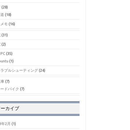
行
(28)
鉄道
(18)
駅メモ
(16)
記
(31)
究
(2)
PC
(35)
buntu
(1)
トラブルシューティング
(24)
転車
(7)
ロードバイク
(7)
アーカイブ
23年2月
(1)