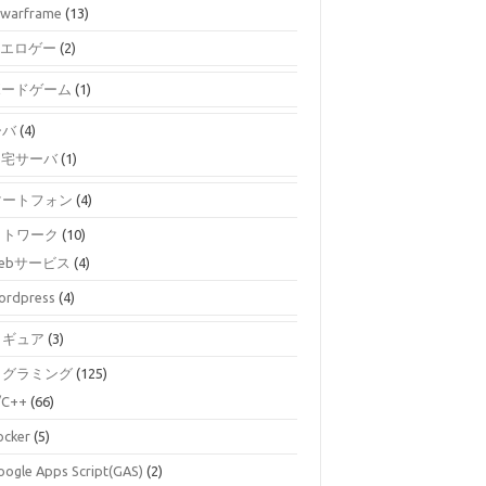
warframe
(13)
エロゲー
(2)
ボードゲーム
(1)
ーバ
(4)
自宅サーバ
(1)
マートフォン
(4)
ットワーク
(10)
ebサービス
(4)
ordpress
(4)
ィギュア
(3)
ログラミング
(125)
/C++
(66)
ocker
(5)
oogle Apps Script(GAS)
(2)