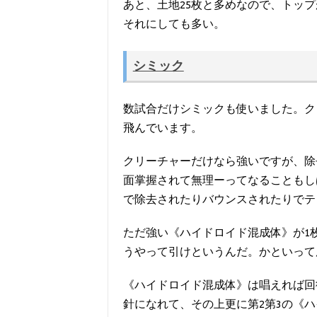
あと、土地25枚と多めなので、トッ
それにしても多い。
シミック
数試合だけシミックも使いました。ク
飛んでいます。
クリーチャーだけなら強いですが、除
面掌握されて無理ーってなることもし
で除去されたりバウンスされたりでテ
ただ強い《ハイドロイド混成体》が1
うやって引けというんだ。かといって
《ハイドロイド混成体》は唱えれば回
針になれて、その上更に第2第3の《