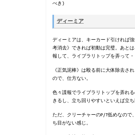
べき)
ディーミア
ディーミアは、キーカード引ければ強
考消去》できれば初動は完璧。あとは
報して、ライブラリトップを弄って・
《正気泥棒》は殴る前に大体除去され
ので、仕方ない。
色々諜報でライブラリトップを弄れる
きるし、立ち回りやすいといえば立ち
ただ、クリーチャーのP/T低めなの
ち目がない感じ。