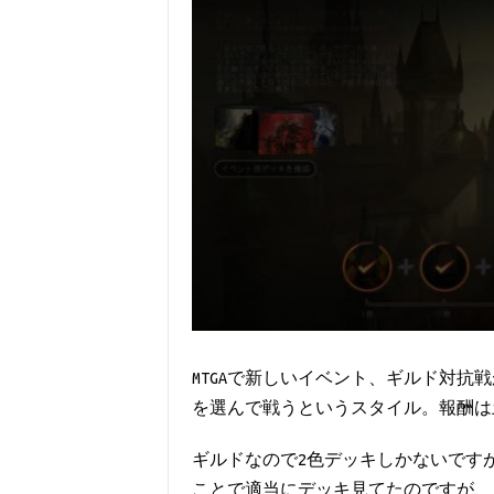
MTGAで新しいイベント、ギルド対
を選んで戦うというスタイル。報酬は
ギルドなので2色デッキしかないです
ことで適当にデッキ見てたのですが、