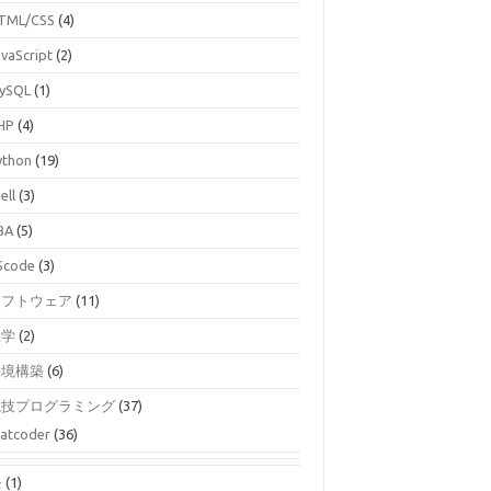
TML/CSS
(4)
avaScript
(2)
ySQL
(1)
HP
(4)
ython
(19)
ell
(3)
BA
(5)
Scode
(3)
ソフトウェア
(11)
数学
(2)
環境構築
(6)
競技プログラミング
(37)
atcoder
(36)
モ
(1)