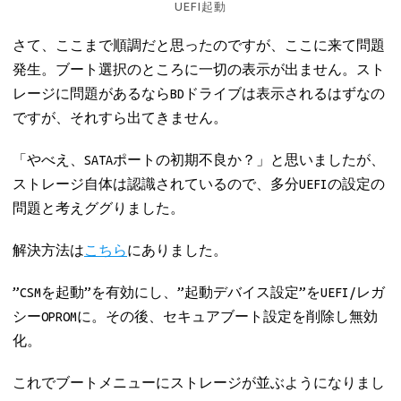
UEFI起動
さて、ここまで順調だと思ったのですが、ここに来て問題
発生。ブート選択のところに一切の表示が出ません。スト
レージに問題があるならBDドライブは表示されるはずなの
ですが、それすら出てきません。
「やべえ、SATAポートの初期不良か？」と思いましたが、
ストレージ自体は認識されているので、多分UEFIの設定の
問題と考えググりました。
解決方法は
こちら
にありました。
”CSMを起動”を有効にし、”起動デバイス設定”をUEFI/レガ
シーOPROMに。その後、セキュアブート設定を削除し無効
化。
これでブートメニューにストレージが並ぶようになりまし