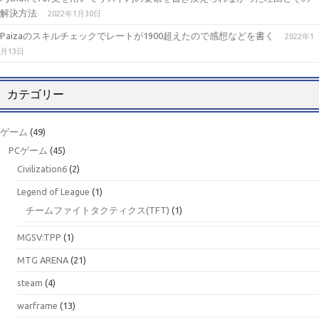
解決方法
2022年1月30日
Paizaのスキルチェックでレートが1900超えたので感想などを書く
2022年1
月13日
カテゴリー
ゲーム
(49)
PCゲーム
(45)
Civilization6
(2)
Legend of League
(1)
チームファイトタクティクス(TFT)
(1)
MGSV:TPP
(1)
MTG ARENA
(21)
steam
(4)
warframe
(13)