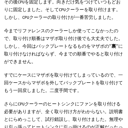
その後CPUを固定します。向きだけ気をつけていつもどお
りに固定しました。そしてCPUクーラーを取り付けます。
しかし、CPUクーラーの取り付けが一番苦労しました。
今までリファレンスのクーラーしか使ってこなかったの
で、取り付け順番はマザボ取り付け後でも大丈夫でした。
しかし、今回はバックプレートなるものをマザボの
”裏”
に
取り付けなければならず、今までの順番でやると取り付け
ができません。
すでにケースにマザボを取り付けてしまっているので、一
回ケースからマザボを外してバックプレートを取り付けて
もう一回戻しました。二度手間です。
さらにCPUクーラーのヒートシンクにファンを取り付ける
必要がありますが、全く取り付け方がわからない。説明書
とにらめっこして、試行錯誤し、取り付けました。無理や
り引っ張ってヒートシンクに引っ掛けるのが正解だったっ