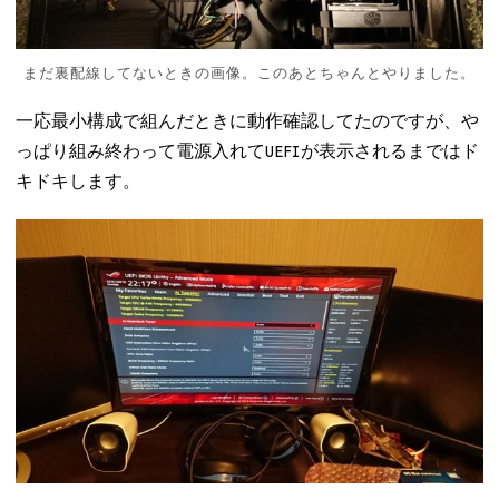
まだ裏配線してないときの画像。このあとちゃんとやりました。
一応最小構成で組んだときに動作確認してたのですが、や
っぱり組み終わって電源入れてUEFIが表示されるまではド
キドキします。