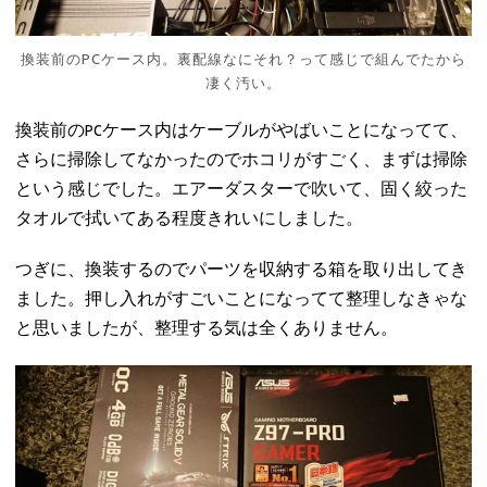
換装前のPCケース内。裏配線なにそれ？って感じで組んでたから
凄く汚い。
換装前のPCケース内はケーブルがやばいことになってて、
さらに掃除してなかったのでホコリがすごく、まずは掃除
という感じでした。エアーダスターで吹いて、固く絞った
タオルで拭いてある程度きれいにしました。
つぎに、換装するのでパーツを収納する箱を取り出してき
ました。押し入れがすごいことになってて整理しなきゃな
と思いましたが、整理する気は全くありません。