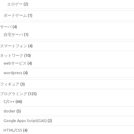
エロゲー
(2)
ボードゲーム
(1)
サーバ
(4)
自宅サーバ
(1)
スマートフォン
(4)
ネットワーク
(10)
webサービス
(4)
wordpress
(4)
フィギュア
(3)
プログラミング
(125)
C/C++
(66)
docker
(5)
Google Apps Script(GAS)
(2)
HTML/CSS
(4)