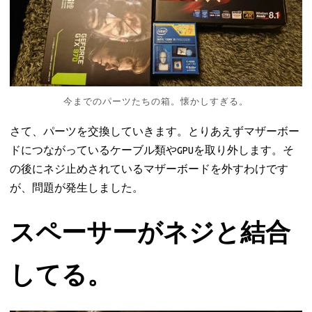
今までのパーツたちの箱。懐かしすぎる。
さて、パーツを交換していきます。とりあえずマザーボー
ドにつながっているケーブル類やGPUを取り外します。そ
の後にネジ止めされているマザーボードを外すわけです
が、問題が発生しました。
スペーサーがネジと結合
してる。