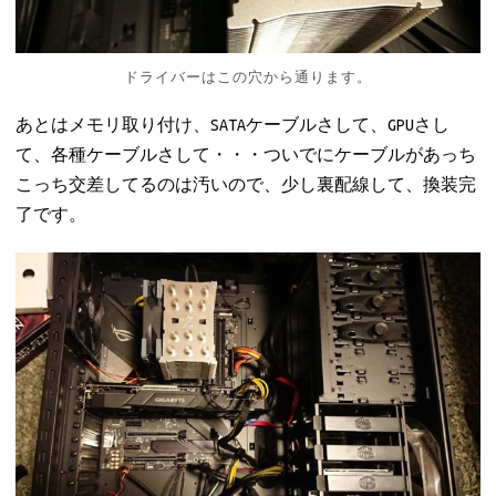
ドライバーはこの穴から通ります。
あとはメモリ取り付け、SATAケーブルさして、GPUさし
て、各種ケーブルさして・・・ついでにケーブルがあっち
こっち交差してるのは汚いので、少し裏配線して、換装完
了です。