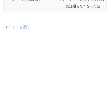
k
認証通らなくなった話
→
コメントを残す