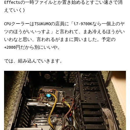
Effectsの一時ファイルとか置き始めるとすごい速さで消
えていく)
CPUクーラーはTSUKUMOの店員に「i7-9700Kなら一個上のヤ
ツのほうがいいっすよ」と言われて、まあ冷えるほうがい
いわなと思い、言われるがままに買いました。予定の
+2000円だから別にいいや。
では、組み込んでいきます。