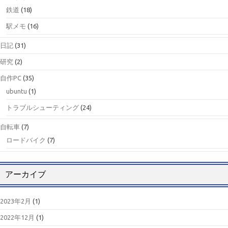
鉄道
(18)
駅メモ
(16)
日記
(31)
研究
(2)
自作PC
(35)
ubuntu
(1)
トラブルシューティング
(24)
自転車
(7)
ロードバイク
(7)
アーカイブ
2023年2月
(1)
2022年12月
(1)