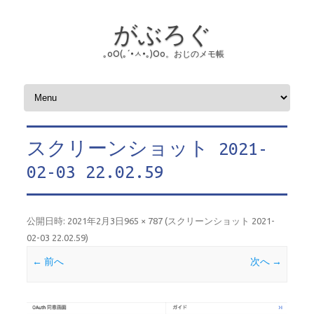
がぶろぐ
｡оО(｡´•ㅅ•｡)Оо。おじのメモ帳
コンテンツへスキップ
スクリーンショット 2021-
02-03 22.02.59
公開日時:
2021年2月3日
965 × 787
(
スクリーンショット 2021-
02-03 22.02.59
)
← 前へ
次へ →